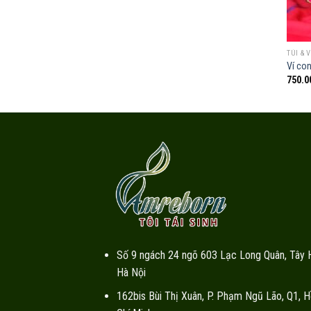
TÚI & V
Ví con
750.0
Số 9 ngách 24 ngõ 603 Lạc Long Quân, Tây 
Hà Nội
162bis Bùi Thị Xuân, P. Phạm Ngũ Lão, Q1, H