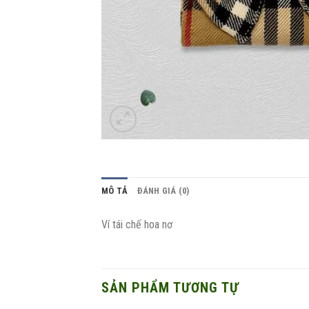
MÔ TẢ
ĐÁNH GIÁ (0)
Ví tái chế hoa nơ
SẢN PHẨM TƯƠNG TỰ