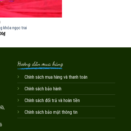
Í
g khóa ngọc trai
00
₫
Hướng dẫn mua hàng
Chính sách mua hàng và thanh toán
Chính sách bảo hành
Chính sách đổi trả và hoàn tiền
Hồ,
Chính sách bảo mật thông tin
ồ