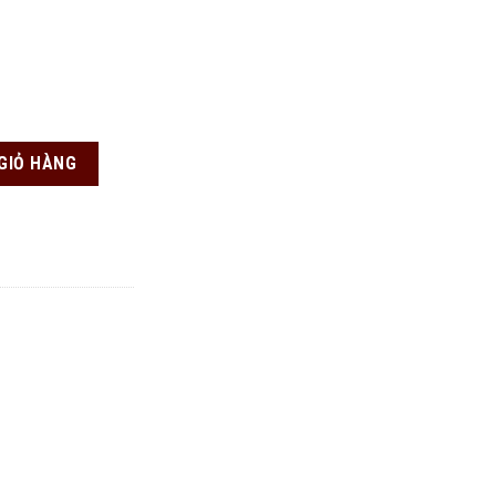
GIỎ HÀNG