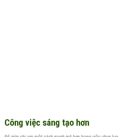
Công việc sáng tạo hơn
Để giúp chị em một cách mạnh mẽ hơn trong việc chọn lựa