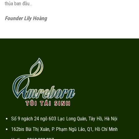
thủa ban đầu…
Founder Lily Hoàng
Số 9 ngách 24 ngõ 603 Lạc Long Quân, Tây Hồ, Hà Nội
162bis Bùi Thị Xuân, P. Phạm Ngũ Lão, Q1, Hồ Chí Minh