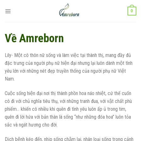
Chuyển
0
đến
nội
dung
Về Amreborn
Lily- Một cô thôn nữ sống và làm việc tại thành thị, mang đầy đủ
đặc trưng của người phụ nữ hiện đại nhưng lại luôn dành một tình
yêu lớn với những nét đẹp truyền thống của người phụ nữ Việt
Nam.
Cuộc sống hiện đại nơi thị thành phồn hoa náo nhiệt, cứ thế cuốn
cô đi với chủ nghĩa tiêu thụ, với những tranh đua, với vật chất phù
phiếm… khiến cô nhiều khi quên đi tình yêu luôn ấp ủ trong tim,
quên đi lời hứa với bản thân là sống “như những đóa hoa” luôn tỏa
sắc và ngát hương cho đời.
Dịch bệnh kéo đến, nhịp sống chậm lại, nhân loại sống trong cảnh