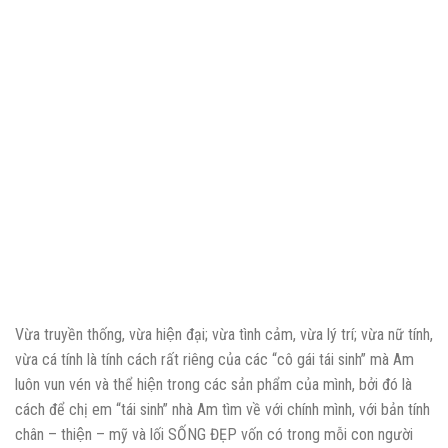
Vừa truyền thống, vừa hiện đại; vừa tình cảm, vừa lý trí; vừa nữ tính,
vừa cá tính là tính cách rất riêng của các “cô gái tái sinh” mà Am
luôn vun vén và thể hiện trong các sản phẩm của mình, bởi đó là
cách để chị em “tái sinh” nhà Am tìm về với chính mình, với bản tính
chân – thiện – mỹ và lối SỐNG ĐẸP vốn có trong mỗi con người