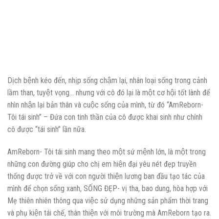
Dịch bệnh kéo đến, nhịp sống chậm lại, nhân loại sống trong cảnh
lầm than, tuyệt vọng… nhưng với cô đó lại là một cơ hội tốt lành để
nhìn nhận lại bản thân và cuộc sống của mình, từ đó “AmReborn-
Tôi tái sinh” – Đứa con tinh thần của cô được khai sinh như chính
cô được “tái sinh” lần nữa.
AmReborn- Tôi tái sinh mang theo một sứ mệnh lớn, là một trong
những con đường giúp cho chị em hiện đại yêu nét đẹp truyền
thống được trở về với con người thiện lương ban đầu tạo tác của
mình để chọn sống xanh, SỐNG ĐẸP- vị tha, bao dung, hòa hợp với
Mẹ thiên nhiên thông qua việc sử dụng những sản phẩm thời trang
và phụ kiện tái chế, thân thiện với môi trường mà AmReborn tạo ra.