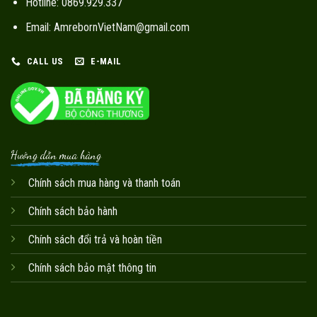
Hotline: 0869.929.337
Email: AmrebornVietNam@gmail.com
CALL US
E-MAIL
Hướng dẫn mua hàng
Chính sách mua hàng và thanh toán
Chính sách bảo hành
Chính sách đổi trả và hoàn tiền
Chính sách bảo mật thông tin