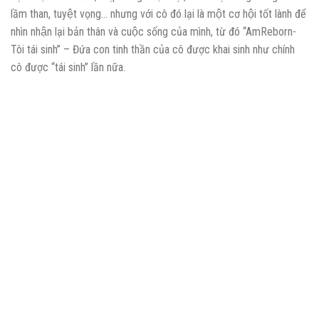
lầm than, tuyệt vọng… nhưng với cô đó lại là một cơ hội tốt lành để
nhìn nhận lại bản thân và cuộc sống của mình, từ đó “AmReborn-
Tôi tái sinh” – Đứa con tinh thần của cô được khai sinh như chính
cô được “tái sinh” lần nữa.