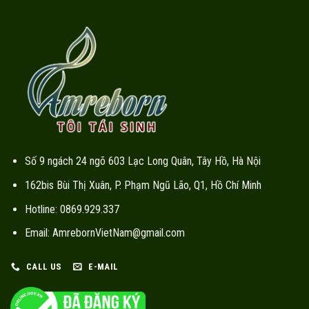
Số 9 ngách 24 ngõ 603 Lạc Long Quân, Tây Hồ, Hà Nội
162bis Bùi Thị Xuân, P. Phạm Ngũ Lão, Q1, Hồ Chí Minh
Hotline: 0869.929.337
Email: AmrebornVietNam@gmail.com
CALL US
E-MAIL