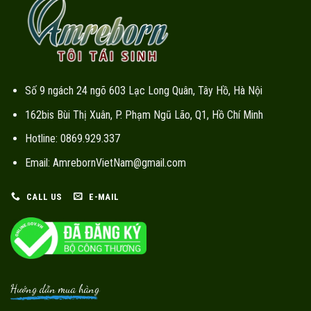
Số 9 ngách 24 ngõ 603 Lạc Long Quân, Tây Hồ, Hà Nội
162bis Bùi Thị Xuân, P. Phạm Ngũ Lão, Q1, Hồ Chí Minh
Hotline: 0869.929.337
Email: AmrebornVietNam@gmail.com
CALL US
E-MAIL
Hướng dẫn mua hàng