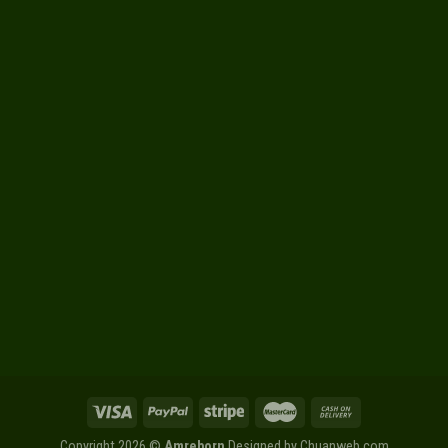
Copyright 2026 ©
Amreborn
Designed by
Chuanweb.com