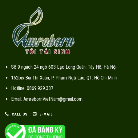
Số 9 ngách 24 ngõ 603 Lạc Long Quân, Tây Hồ, Hà Nội
162bis Bùi Thị Xuân, P. Phạm Ngũ Lão, Q1, Hồ Chí Minh
Hotline: 0869.929.337
Email: AmrebornVietNam@gmail.com
CALL US
E-MAIL