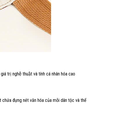
á trị nghệ thuật và tính cá nhân hóa cao
uật chứa đựng nét văn hóa của mỗi dân tộc và thể