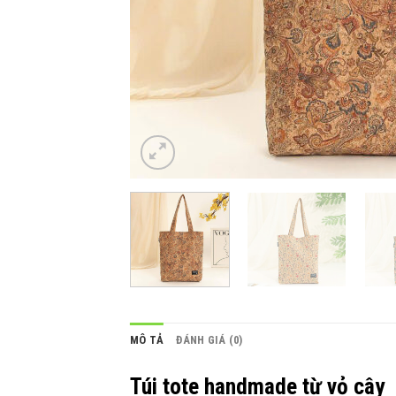
MÔ TẢ
ĐÁNH GIÁ (0)
Túi tote handmade từ vỏ cây