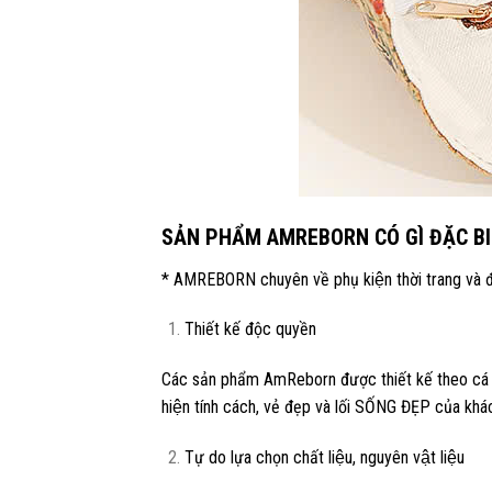
SẢN PHẨM AMREBORN CÓ GÌ ĐẶC BI
* AMREBORN chuyên về phụ kiện thời trang và đồ d
Thiết kế độc quyền
Các sản phẩm AmReborn được thiết kế theo cá n
hiện tính cách, vẻ đẹp và lối SỐNG ĐẸP của kha
Tự do lựa chọn chất liệu, nguyên vật liệu