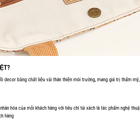
ỆT?
ecor bằng chất liệu vải thân thiện môi trường, mang giá trị thẩm mỹ, gi
hân hóa của mỗi khách hàng với tiêu chí túi xách là tác phẩm nghệ th
́ch hàng