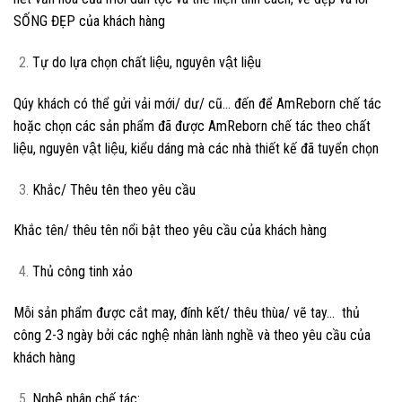
SỐNG ĐẸP của khách hàng
Tự do lựa chọn chất liệu, nguyên vật liệu
Qúy khách có thể gửi vải mới/ dư/ cũ… đến để AmReborn chế tác
hoặc chọn các sản phẩm đã được AmReborn chế tác theo chất
liệu, nguyên vật liệu, kiểu dáng mà các nhà thiết kế đã tuyển chọn
Khắc/ Thêu tên theo yêu cầu
Khắc tên/ thêu tên nổi bật theo yêu cầu của khách hàng
Thủ công tinh xảo
Mỗi sản phẩm được cắt may, đính kết/ thêu thùa/ vẽ tay… thủ
công 2-3 ngày bởi các nghệ nhân lành nghề và theo yêu cầu của
khách hàng
Nghệ nhân chế tác: