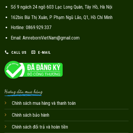
Số 9 ngách 24 ngõ 603 Lạc Long Quân, Tây Hồ, Hà Nội
162bis Bùi Thị Xuân, P. Phạm Ngũ Lão, Q1, Hồ Chí Minh
Hotline: 0869.929.337
Email: AmrebornVietNam@gmail.com
CALL US
E-MAIL
Hướng dẫn mua hàng
Chính sách mua hàng và thanh toán
Chính sách bảo hành
Chính sách đổi trả và hoàn tiền