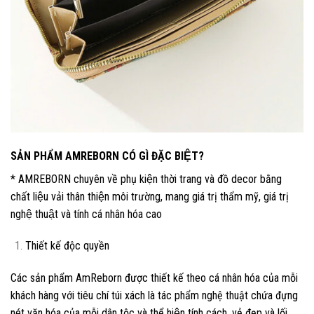
SẢN PHẨM AMREBORN CÓ GÌ ĐẶC BIỆT?
* AMREBORN chuyên về phụ kiện thời trang và đồ decor bằng
chất liệu vải thân thiện môi trường, mang giá trị thẩm mỹ, giá trị
nghệ thuật và tính cá nhân hóa cao
Thiết kế độc quyền
Các sản phẩm AmReborn được thiết kế theo cá nhân hóa của mỗi
khách hàng với tiêu chí túi xách là tác phẩm nghệ thuật chứa đựng
nét văn hóa của mỗi dân tộc và thể hiện tính cách, vẻ đẹp và lối