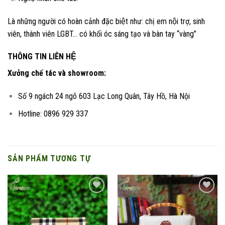
Là những người có hoàn cảnh đặc biệt như: chị em nội trợ, sinh
viên, thành viên LGBT… có khối óc sáng tạo và bàn tay “vàng”
THÔNG TIN LIÊN HỆ
Xưởng chế tác và showroom:
Số 9 ngách 24 ngõ 603 Lạc Long Quân, Tây Hồ, Hà Nội
Hotline: 0896 929 337
SẢN PHẨM TƯƠNG TỰ
Add to
Add to
wishlist
wishlist