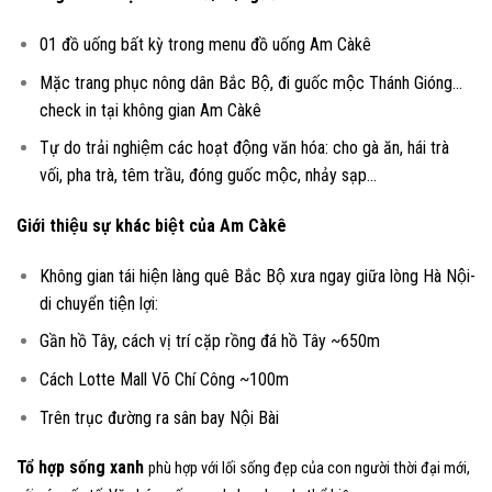
01 đồ uống bất kỳ trong menu đồ uống Am Càkê
Mặc trang phục nông dân Bắc Bộ, đi guốc mộc Thánh Gióng…
check in tại không gian Am Càkê
Tự do trải nghiệm các hoạt động văn hóa: cho gà ăn, hái trà
vối, pha trà, têm trầu, đóng guốc mộc, nhảy sạp…
Giới thiê
̣u sự khác biệt của Am Càkê
Không gian tái hiện làng quê Bắc Bộ xưa ngay giữa lòng Hà Nội-
di chuyển tiện lợi:
Gần hồ Tây, cách vị trí cặp rồng đá hồ Tây ~650m
Cách Lotte Mall Võ Chí Công ~100m
Trên trục đường ra sân bay Nội Bài
Tổ hợp sống xanh
phù hợp với lối sống đẹp của con người thời đại mới,