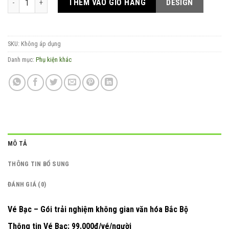
THÊM VÀO GIỎ HÀNG
DESIGN
SKU:
Không áp dụng
Danh mục:
Phụ kiện khác
MÔ TẢ
THÔNG TIN BỔ SUNG
ĐÁNH GIÁ (0)
Vé Bạc – Gói trải nghiệm không gian văn hóa Bắc Bộ
Thông tin Vé Bạc: 99.000đ/vé/người