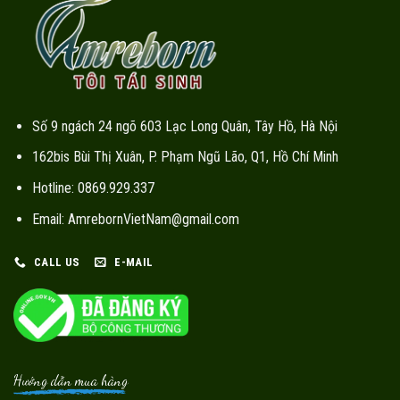
Số 9 ngách 24 ngõ 603 Lạc Long Quân, Tây Hồ, Hà Nội
162bis Bùi Thị Xuân, P. Phạm Ngũ Lão, Q1, Hồ Chí Minh
Hotline: 0869.929.337
Email: AmrebornVietNam@gmail.com
CALL US
E-MAIL
Hướng dẫn mua hàng