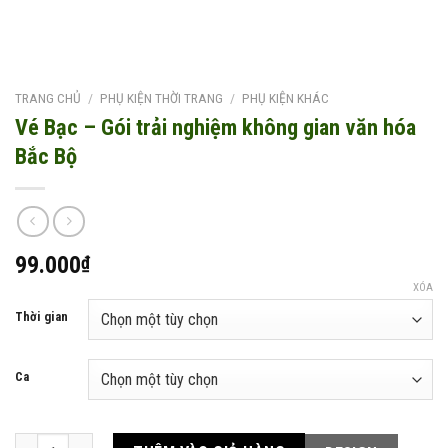
TRANG CHỦ
/
PHỤ KIỆN THỜI TRANG
/
PHỤ KIỆN KHÁC
Vé Bạc – Gói trải nghiệm không gian văn hóa
Bắc Bộ
99.000
₫
XÓA
Thời gian
Ca
Vé Bạc - Gói trải nghiệm không gian văn hóa Bắc Bộ số lượng