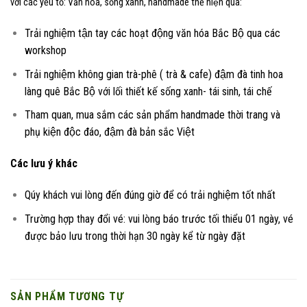
với các yếu tố: Văn hóa, sống xanh, handmade thể hiện qua:
Trải nghiệm tận tay các hoạt động văn hóa Bắc Bộ qua các
workshop
Trải nghiệm không gian trà-phê ( trà & cafe) đậm đà tinh hoa
làng quê Bắc Bộ với lối thiết kế sống xanh- tái sinh, tái chế
Tham quan, mua sắm các sản phẩm handmade thời trang và
phụ kiện độc đáo, đậm đà bản sắc Việt
Các lưu ý khác
Qúy khách vui lòng đến đúng giờ để có trải nghiệm tốt nhất
Trường hợp thay đổi vé: vui lòng báo trước tối thiểu 01 ngày, vé
được bảo lưu trong thời hạn 30 ngày kể từ ngày đặt
SẢN PHẨM TƯƠNG TỰ