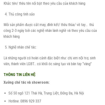
Khắc tên/ thêu tên nổi bật theo yêu cầu của khách hàng
Thủ công tinh xảo
Mỗi sản phẩm được cắt may, đính kết/ thêu thùa/ vẽ tay… thủ
công 2-3 ngày bởi các nghệ nhân lành nghề và theo yêu cầu của
khách hàng
Nghệ nhân chế tác:
Là những người có hoàn cảnh đặc biệt như: chị em nội trợ, sinh
viên, thành viên LGBT… có khối óc sáng tạo và bàn tay “vàng”
THÔNG TIN LIÊN HỆ
Xưởng chế tác và showroom:
Số 50 ngõ 121 Thái Hà, Trung Liệt, Đống Đa, Hà Nội
Hotline: 0896 929 337