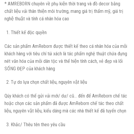
* AMREBORN chuyên về phụ kiện thời trang và đồ decor bằng
chất liệu vải thân thiện môi trường, mang giá trị thẩm mỹ, giá trị
nghệ thuật và tính cá nhân hóa cao
Thiết kế độc quyền
Các sản phẩm AmReborn được thiết kế theo cá nhân hóa của mỗi
khách hàng với tiêu chí túi xách là tác phẩm nghệ thuật chứa đựng
nét văn hóa của mỗi dân tộc và thể hiện tính cách, vẻ đẹp và lối
SỐNG ĐẸP của khách hàng
Tự do lựa chọn chất liệu, nguyên vật liệu
Qúy khách có thể gửi vải mới/ dư/ cũ… đến để AmReborn chế tác
hoặc chọn các sản phẩm đã được AmReborn chế tác theo chất
liệu, nguyên vật liệu, kiểu dáng mà các nhà thiết kế đã tuyển chọn
Khắc/ Thêu tên theo yêu cầu