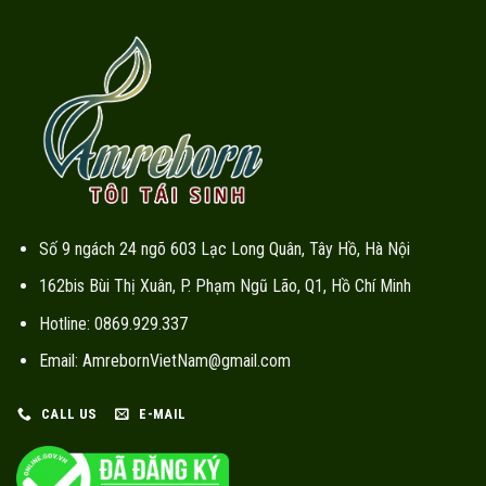
Số 9 ngách 24 ngõ 603 Lạc Long Quân, Tây Hồ, Hà Nội
162bis Bùi Thị Xuân, P. Phạm Ngũ Lão, Q1, Hồ Chí Minh
Hotline: 0869.929.337
Email: AmrebornVietNam@gmail.com
CALL US
E-MAIL