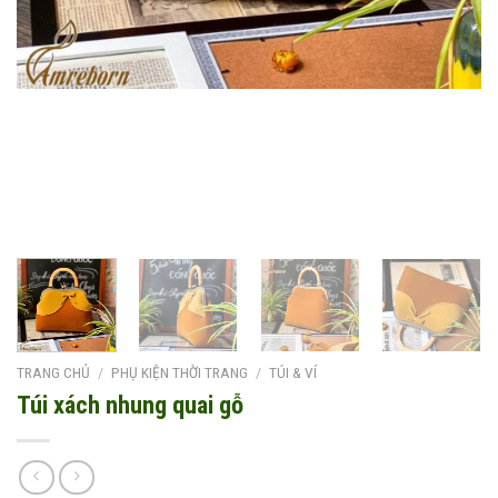
TRANG CHỦ
/
PHỤ KIỆN THỜI TRANG
/
TÚI & VÍ
Túi xách nhung quai gỗ