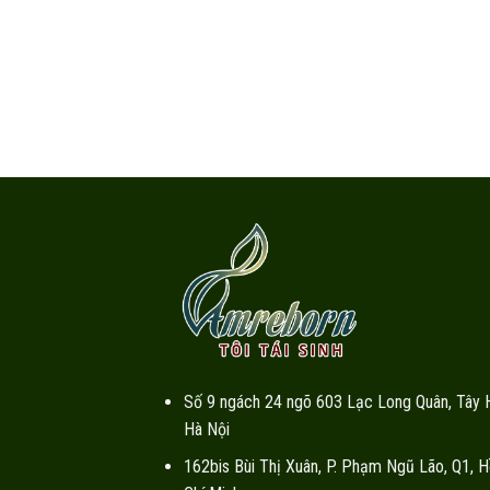
Số 9 ngách 24 ngõ 603 Lạc Long Quân, Tây 
Hà Nội
162bis Bùi Thị Xuân, P. Phạm Ngũ Lão, Q1, H