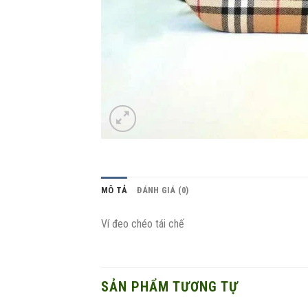
MÔ TẢ
ĐÁNH GIÁ (0)
Ví đeo chéo tái chế
SẢN PHẨM TƯƠNG TỰ