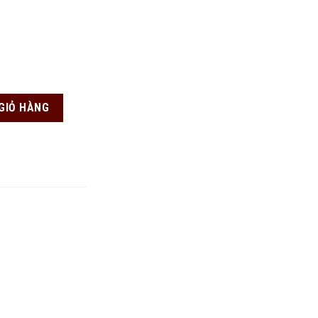
GIỎ HÀNG