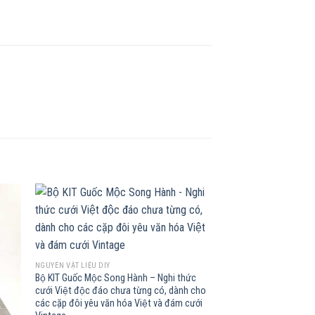
 to
Add to
list
wishlist
NGUYÊN VẬT LIỆU DIY
Bộ KIT Guốc Mộc Song Hành – Nghi thức
cưới Việt độc đáo chưa từng có, dành cho
các cặp đôi yêu văn hóa Việt và đám cưới