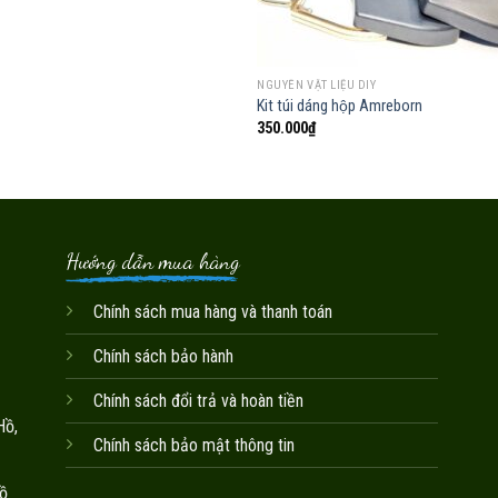
NGUYÊN VẬT LIỆU DIY
Kit túi dáng hộp Amreborn
350.000
₫
Hướng dẫn mua hàng
Chính sách mua hàng và thanh toán
Chính sách bảo hành
Chính sách đổi trả và hoàn tiền
Hồ,
Chính sách bảo mật thông tin
ồ