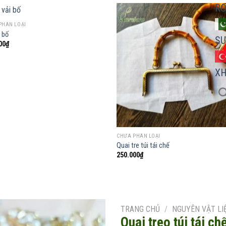
R
PHÂN LOẠI
i bố
SU
00
₫
Add to
Add
wishlist
wish
X
CHƯA PHÂN LOẠI
Quai tre túi tái chế
250.000
₫
TRANG CHỦ
/
NGUYÊN VẬT LI
Quai treo túi tái ch