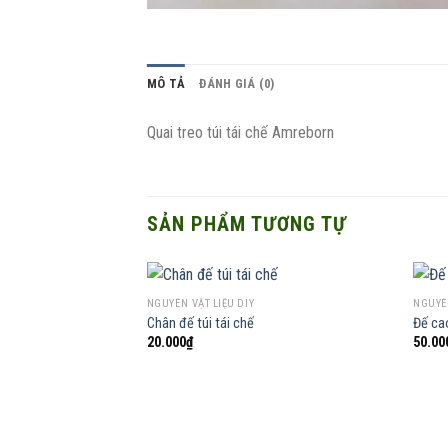
MÔ TẢ
ĐÁNH GIÁ (0)
Quai treo túi tái chế Amreborn
SẢN PHẨM TƯƠNG TỰ
NGUYÊN VẬT LIỆU DIY
NGUYÊN
Chân đế túi tái chế
Đế ca
20.000
₫
50.00
Add to
wishlist