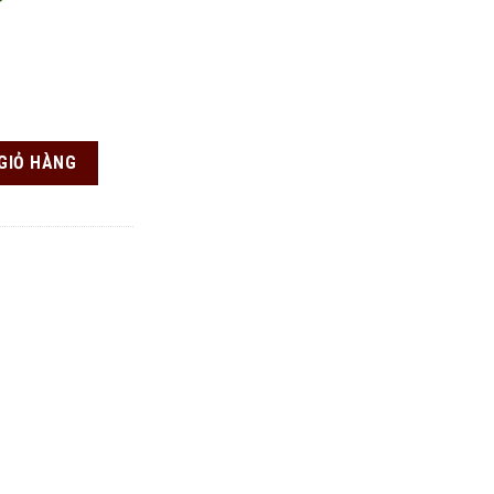
GIỎ HÀNG