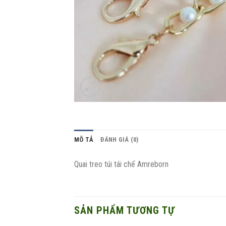
MÔ TẢ
ĐÁNH GIÁ (0)
Quai treo túi tái chế Amreborn
SẢN PHẨM TƯƠNG TỰ