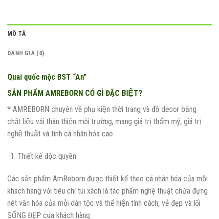
MÔ TẢ
ĐÁNH GIÁ (0)
Quai quốc mộc BST “An”
SẢN PHẨM AMREBORN CÓ GÌ ĐẶC BIỆT?
* AMREBORN chuyên về phụ kiện thời trang và đồ decor bằng
chất liệu vải thân thiện môi trường, mang giá trị thẩm mỹ, giá trị
nghệ thuật và tính cá nhân hóa cao
Thiết kế độc quyền
Các sản phẩm AmReborn được thiết kế theo cá nhân hóa của mỗi
khách hàng với tiêu chí túi xách là tác phẩm nghệ thuật chứa đựng
nét văn hóa của mỗi dân tộc và thể hiện tính cách, vẻ đẹp và lối
SỐNG ĐẸP của khách hàng