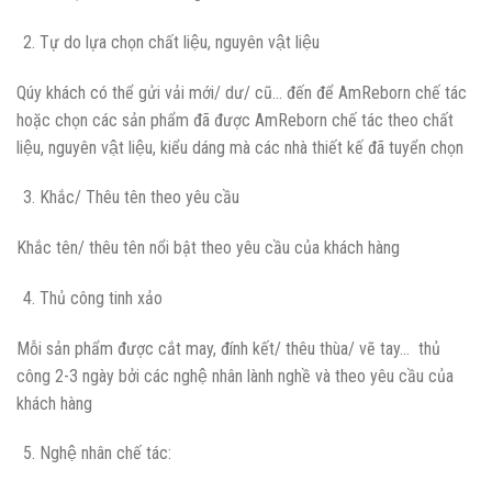
Tự do lựa chọn chất liệu, nguyên vật liệu
Qúy khách có thể gửi vải mới/ dư/ cũ… đến để AmReborn chế tác
hoặc chọn các sản phẩm đã được AmReborn chế tác theo chất
liệu, nguyên vật liệu, kiểu dáng mà các nhà thiết kế đã tuyển chọn
Khắc/ Thêu tên theo yêu cầu
Khắc tên/ thêu tên nổi bật theo yêu cầu của khách hàng
Thủ công tinh xảo
Mỗi sản phẩm được cắt may, đính kết/ thêu thùa/ vẽ tay… thủ
công 2-3 ngày bởi các nghệ nhân lành nghề và theo yêu cầu của
khách hàng
Nghệ nhân chế tác: