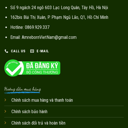
Số 9 ngách 24 ngõ 603 Lạc Long Quân, Tây Hồ, Hà Nội
162bis Bùi Thị Xuân, P. Phạm Ngũ Lão, Q1, Hồ Chí Minh
Hotline: 0869.929.337
Email: AmrebornVietNam@gmail.com
CALL US
E-MAIL
Hướng dẫn mua hàng
Chính sách mua hàng và thanh toán
Chính sách bảo hành
Chính sách đổi trả và hoàn tiền