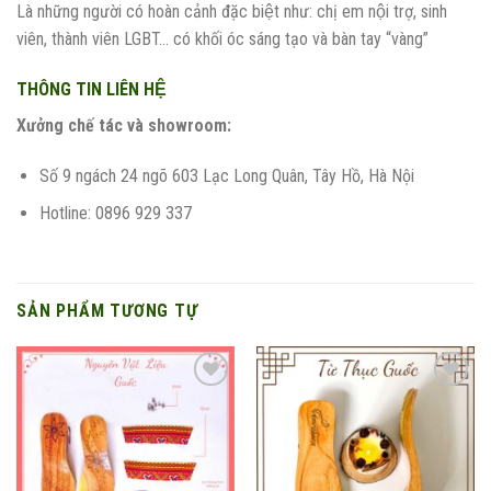
Là những người có hoàn cảnh đặc biệt như: chị em nội trợ, sinh
viên, thành viên LGBT… có khối óc sáng tạo và bàn tay “vàng”
THÔNG TIN LIÊN HỆ
Xưởng chế tác và showroom:
Số 9 ngách 24 ngõ 603 Lạc Long Quân, Tây Hồ, Hà Nội
Hotline: 0896 929 337
SẢN PHẨM TƯƠNG TỰ
Add to
Add to
wishlist
wishlist