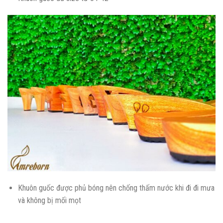
Khuôn guốc được phủ bóng nên chống thấm nước khi đi đi mưa
và không bị mối mọt