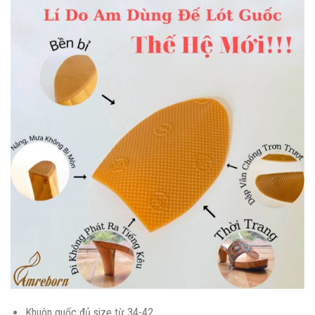
Khuôn guốc đủ size từ 34-42