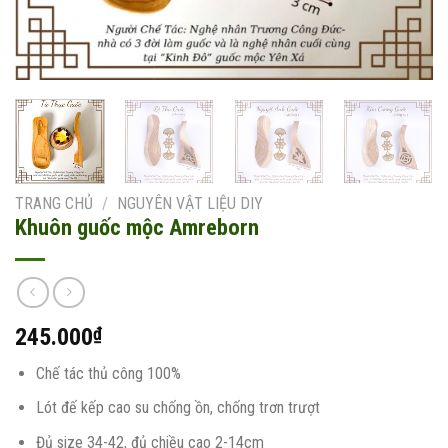
TRANG CHỦ
/
NGUYÊN VẬT LIỆU DIY
Khuôn guốc mộc Amreborn
245.000
₫
Chế tác thủ công 100%
Lót đế kếp cao su chống ồn, chống trơn trượt
Đủ size 34-42, đủ chiều cao 2-14cm