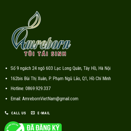
Số 9 ngách 24 ngõ 603 Lạc Long Quân, Tây Hồ, Hà Nội
162bis Bùi Thị Xuân, P. Phạm Ngũ Lão, Q1, Hồ Chí Minh
Hotline: 0869.929.337
Email: AmrebornVietNam@gmail.com
CALL US
E-MAIL