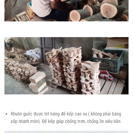
Khuôn guốc được lót bằng đế kếp cao su ( không phải bằng
xốp nhanh mòn). Đế kếp giúp chống trơn, chống ồn siêu bền