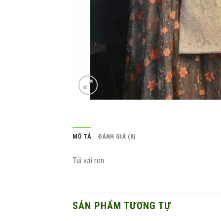
MÔ TẢ
ĐÁNH GIÁ (0)
Túi vải ren
SẢN PHẨM TƯƠNG TỰ