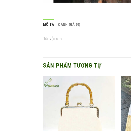
MÔ TẢ
ĐÁNH GIÁ (0)
Túi vải ren
SẢN PHẨM TƯƠNG TỰ
Add to
wishlist