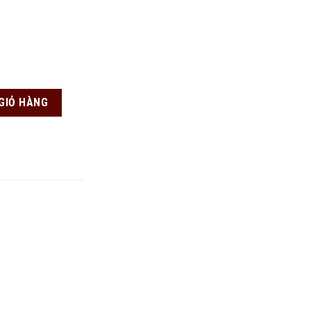
GIỎ HÀNG