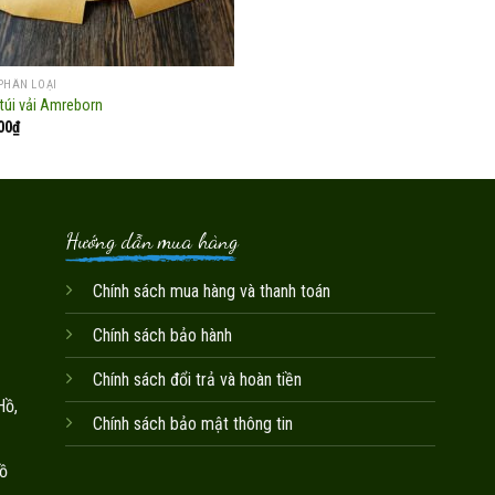
PHÂN LOẠI
túi vải Amreborn
00
₫
Hướng dẫn mua hàng
Chính sách mua hàng và thanh toán
Chính sách bảo hành
Chính sách đổi trả và hoàn tiền
Hồ,
Chính sách bảo mật thông tin
ồ