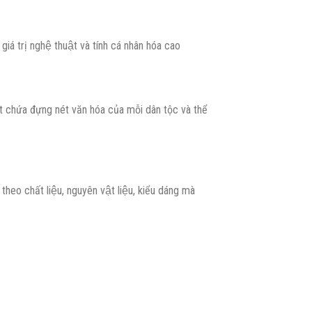
á trị nghệ thuật và tính cá nhân hóa cao
uật chứa đựng nét văn hóa của mỗi dân tộc và thể
o chất liệu, nguyên vật liệu, kiểu dáng mà