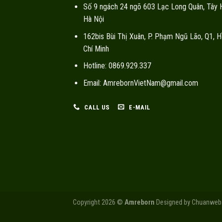
Số 9 ngách 24 ngõ 603 Lạc Long Quân, Tây 
Hà Nội
162bis Bùi Thị Xuân, P. Phạm Ngũ Lão, Q1, H
Chí Minh
Hotline: 0869.929.337
Email: AmrebornVietNam@gmail.com
CALL US
E-MAIL
Copyright 2026 ©
Amreborn
Designed by
Chuanweb