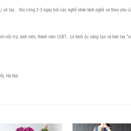
 vẽ tay… thủ công 2-3 ngày bởi các nghệ nhân lành nghề và theo yêu câ
em nội trợ, sinh viên, thành viên LGBT… có khối óc sáng tạo và bàn tay “v
Hồ, Hà Nội