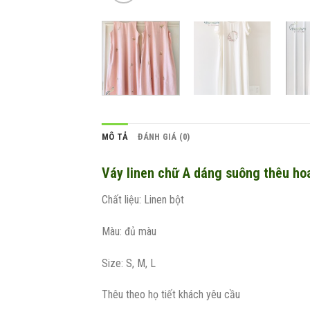
MÔ TẢ
ĐÁNH GIÁ (0)
Váy linen chữ A dáng suông thêu ho
Chất liệu: Linen bột
Màu: đủ màu
Size: S, M, L
Thêu theo họ tiết khách yêu cầu