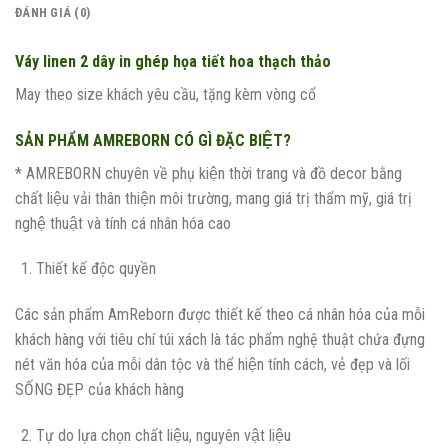
ĐÁNH GIÁ (0)
Váy linen 2 dây in ghép họa tiết hoa thạch thảo
May theo size khách yêu cầu, tặng kèm vòng cổ
SẢN PHẨM AMREBORN CÓ GÌ ĐẶC BIỆT?
* AMREBORN chuyên về phụ kiện thời trang và đồ decor bằng
chất liệu vải thân thiện môi trường, mang giá trị thẩm mỹ, giá trị
nghệ thuật và tính cá nhân hóa cao
Thiết kế độc quyền
Các sản phẩm AmReborn được thiết kế theo cá nhân hóa của mỗi
khách hàng với tiêu chí túi xách là tác phẩm nghệ thuật chứa đựng
nét văn hóa của mỗi dân tộc và thể hiện tính cách, vẻ đẹp và lối
SỐNG ĐẸP của khách hàng
Tự do lựa chọn chất liệu, nguyên vật liệu