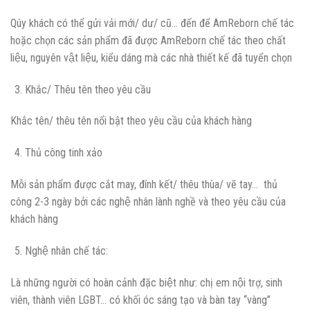
Qúy khách có thể gửi vải mới/ dư/ cũ… đến để AmReborn chế tác
hoặc chọn các sản phẩm đã được AmReborn chế tác theo chất
liệu, nguyên vật liệu, kiểu dáng mà các nhà thiết kế đã tuyển chọn
Khắc/ Thêu tên theo yêu cầu
Khắc tên/ thêu tên nổi bật theo yêu cầu của khách hàng
Thủ công tinh xảo
Mỗi sản phẩm được cắt may, đính kết/ thêu thùa/ vẽ tay… thủ
công 2-3 ngày bởi các nghệ nhân lành nghề và theo yêu cầu của
khách hàng
Nghệ nhân chế tác:
Là những người có hoàn cảnh đặc biệt như: chị em nội trợ, sinh
viên, thành viên LGBT… có khối óc sáng tạo và bàn tay “vàng”