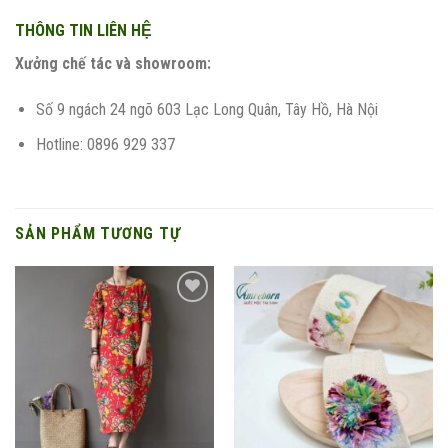
THÔNG TIN LIÊN HỆ
Xưởng chế tác và showroom:
Số 9 ngách 24 ngõ 603 Lạc Long Quân, Tây Hồ, Hà Nội
Hotline: 0896 929 337
SẢN PHẨM TƯƠNG TỰ
Add to
Add to
wishlist
wishlist