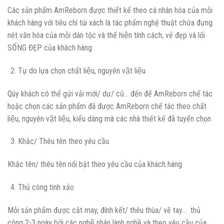
Các sản phẩm AmReborn được thiết kế theo cá nhân hóa của mỗi
khách hàng với tiêu chí túi xách là tác phẩm nghệ thuật chứa đựng
nét văn hóa của mỗi dân tộc và thể hiện tính cách, vẻ đẹp và lối
SỐNG ĐẸP của khách hàng
Tự do lựa chọn chất liệu, nguyên vật liệu
Qúy khách có thể gửi vải mới/ dư/ cũ… đến để AmReborn chế tác
hoặc chọn các sản phẩm đã được AmReborn chế tác theo chất
liệu, nguyên vật liệu, kiểu dáng mà các nhà thiết kế đã tuyển chọn
Khắc/ Thêu tên theo yêu cầu
Khắc tên/ thêu tên nổi bật theo yêu cầu của khách hàng
Thủ công tinh xảo
Mỗi sản phẩm được cắt may, đính kết/ thêu thùa/ vẽ tay… thủ
công 2-3 ngày bởi các nghệ nhân lành nghề và theo yêu cầu của