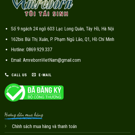
Số 9 ngách 24 ngõ 603 Lạc Long Quân, Tây Hồ, Hà Nội
162bis Bùi Thị Xuân, P. Phạm Ngũ Lão, Q1, Hồ Chí Minh
Hotline: 0869.929.337
Email: AmrebornVietNam@gmail.com
CALL US
E-MAIL
Hướng dẫn mua hàng
Chính sách mua hàng và thanh toán