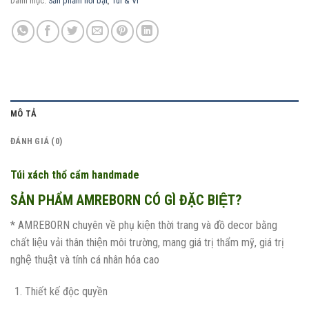
Danh mục:
Sản phẩm nổi bật
,
Túi & Ví
MÔ TẢ
ĐÁNH GIÁ (0)
Túi xách thổ cẩm handmade
SẢN PHẨM AMREBORN CÓ GÌ ĐẶC BIỆT?
* AMREBORN chuyên về phụ kiện thời trang và đồ decor bằng
chất liệu vải thân thiện môi trường, mang giá trị thẩm mỹ, giá trị
nghệ thuật và tính cá nhân hóa cao
Thiết kế độc quyền