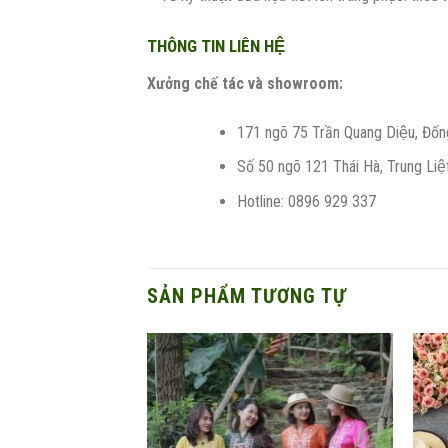
THÔNG TIN LIÊN HỆ
Xưởng chế tác và showroom:
171 ngõ 75 Trần Quang Diệu, Đống
Số 50 ngõ 121 Thái Hà, Trung Liê
Hotline: 0896 929 337
SẢN PHẨM TƯƠNG TỰ
Add to
wishlist