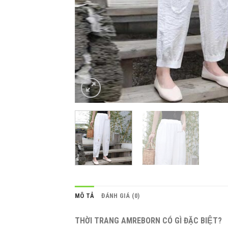
MÔ TẢ
ĐÁNH GIÁ (0)
THỜI TRANG AMREBORN CÓ GÌ ĐẶC BIỆT?