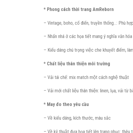
* Phong cách thời trang AmReborn
– Vintage, boho, cổ điển, truyền thống…: Phù hợp 
– Nhấn nhá ở các họa tiết mang ý nghĩa văn hóa 
– Kiểu dáng chú trọng việc che khuyết điểm, là
* Chất liệu thân thiện môi trường
– Vải tái chế: mix match một cách nghệ thuật
– Vải mới chất liệu thân thiện: linen, lụa, vải từ b
* May đo theo yêu cầu
– Về kiểu dáng, kích thước, màu sắc
– Về kỹ thuật đưa họa tiết lên trang phục: thêu ta