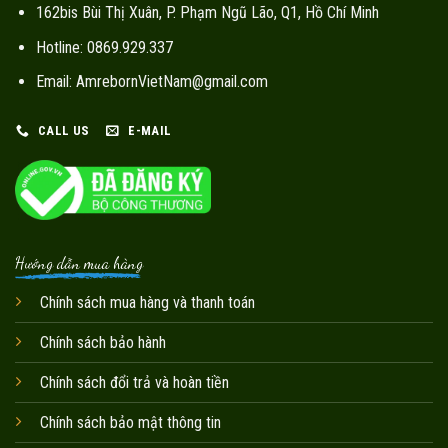
162bis Bùi Thị Xuân, P. Phạm Ngũ Lão, Q1, Hồ Chí Minh
Hotline: 0869.929.337
Email: AmrebornVietNam@gmail.com
CALL US
E-MAIL
Hướng dẫn mua hàng
Chính sách mua hàng và thanh toán
Chính sách bảo hành
Chính sách đổi trả và hoàn tiền
Chính sách bảo mật thông tin