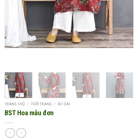
TRANG CHỦ
/
THỜI TRANG
/
ÁO DÀI
BST Hoa mẫu đơn