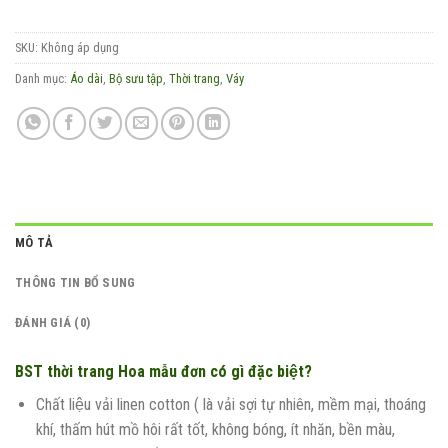
SKU:
Không áp dụng
Danh mục:
Áo dài
,
Bộ sưu tập
,
Thời trang
,
Váy
MÔ TẢ
THÔNG TIN BỔ SUNG
ĐÁNH GIÁ (0)
BST thời trang Hoa mẫu đơn có gì đặc biệt?
Chất liệu vải linen cotton ( là vải sợi tự nhiên, mềm mại, thoáng
khí, thấm hút mồ hôi rất tốt, không bóng, ít nhăn, bền màu,