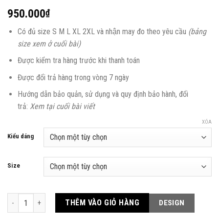
950.000
₫
Có đủ size S M L XL 2XL và nhận may đo theo yêu cầu
(bảng
size xem ở cuối bài)
Được kiểm tra hàng trước khi thanh toán
Được đổi trả hàng trong vòng 7 ngày
Hướng dẫn bảo quản, sử dụng và quy định bảo hành, đổi
trả:
Xem tại cuối bài viết
XÓA
Kiểu dáng
Size
BST Hoa mẫu đơn số lượng
THÊM VÀO GIỎ HÀNG
DESIGN