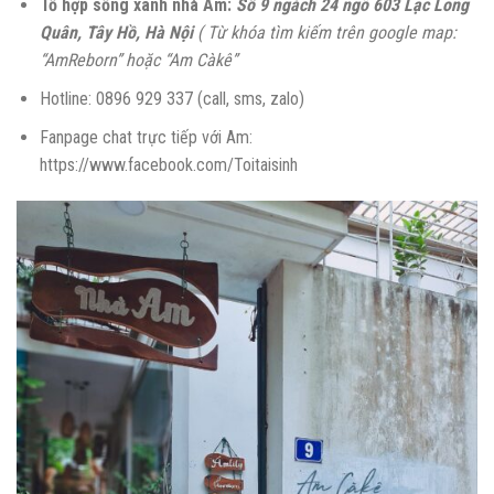
Tổ hợp sống xanh nhà Am:
Số 9 ngách 24 ngõ 603 Lạc Long
Quân, Tây Hồ, Hà Nội
( Từ khóa tìm kiếm trên google map:
“AmReborn” hoặc “Am Càkê”
Hotline: 0896 929 337 (call, sms, zalo)
Fanpage chat trực tiếp với Am:
https://www.facebook.com/Toitaisinh