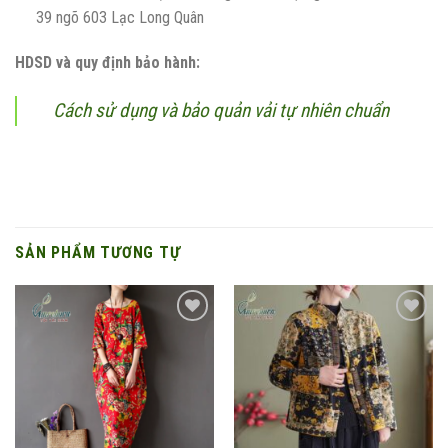
39 ngõ 603 Lạc Long Quân
HDSD và quy định bảo hành:
Cách sử dụng và bảo quản vải tự nhiên chuẩn
SẢN PHẨM TƯƠNG TỰ
Add to
Add to
wishlist
wishlist