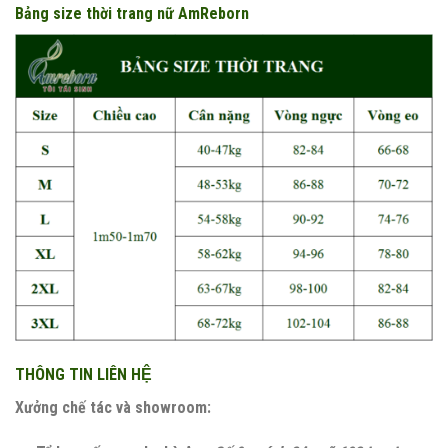
Bảng size thời trang nữ AmReborn
THÔNG TIN LIÊN HỆ
Xưởng chế tác và showroom: