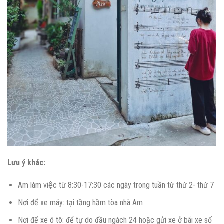
Lưu ý khác:
Am làm việc từ 8:30-17:30 các ngày trong tuần từ thứ 2- thứ 7
Nơi để xe máy: tại tầng hầm tòa nhà Am
Nơi để xe ô tô: để tự do đầu ngách 24 hoặc gửi xe ở bãi xe số