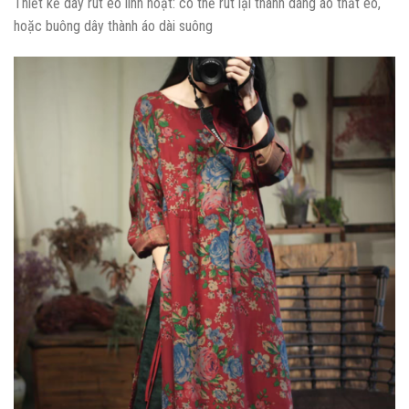
Thiết kế dây rút eo linh hoạt: có thể rút lại thành dáng áo thắt eo,
hoặc buông dây thành áo dài suông