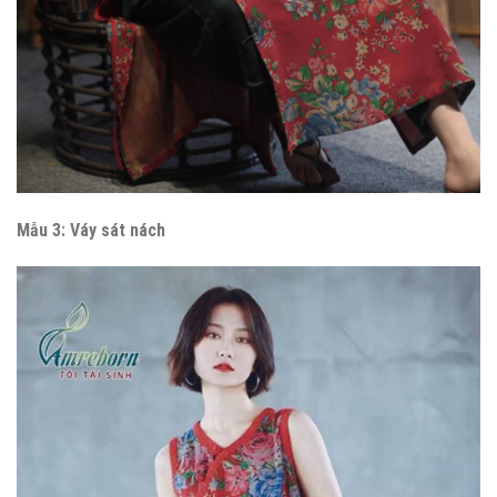
Mẫu 3: Váy sát nách