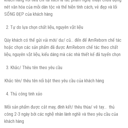
nét văn hóa của mỗi dân tộc và thể hiện tính cách, vẻ đẹp và lối
SỐNG ĐẸP của khách hàng
Tự do lựa chọn chất liệu, nguyên vật liệu
Qúy khách có thể gửi vải mới/ dư/ cũ… đến để AmReborn chế tác
hoặc chọn các sản phẩm đã được AmReborn chế tác theo chất
liệu, nguyên vật liệu, kiểu dáng mà các nhà thiết kế đã tuyển chọn
Khắc/ Thêu tên theo yêu cầu
Khắc tên/ thêu tên nổi bật theo yêu cầu của khách hàng
Thủ công tinh xảo
Mỗi sản phẩm được cắt may, đính kết/ thêu thùa/ vẽ tay… thủ
công 2-3 ngày bởi các nghệ nhân lành nghề và theo yêu cầu của
khách hàng