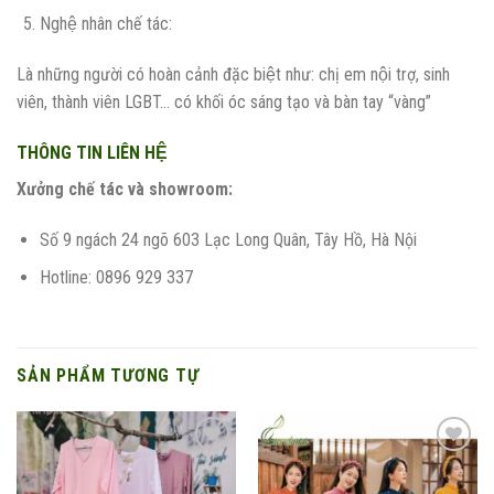
Nghệ nhân chế tác:
Là những người có hoàn cảnh đặc biệt như: chị em nội trợ, sinh
viên, thành viên LGBT… có khối óc sáng tạo và bàn tay “vàng”
THÔNG TIN LIÊN HỆ
Xưởng chế tác và showroom:
Số 9 ngách 24 ngõ 603 Lạc Long Quân, Tây Hồ, Hà Nội
Hotline: 0896 929 337
SẢN PHẨM TƯƠNG TỰ