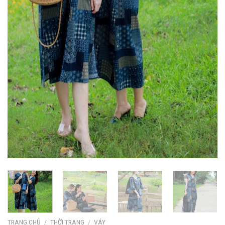
TRANG CHỦ
/
THỜI TRANG
/
VÁY