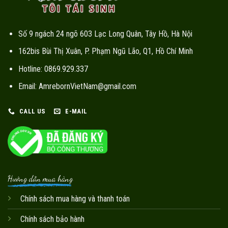
Số 9 ngách 24 ngõ 603 Lạc Long Quân, Tây Hồ, Hà Nội
162bis Bùi Thị Xuân, P. Phạm Ngũ Lão, Q1, Hồ Chí Minh
Hotline: 0869.929.337
Email: AmrebornVietNam@gmail.com
CALL US
E-MAIL
Hướng dẫn mua hàng
Chính sách mua hàng và thanh toán
Chính sách bảo hành