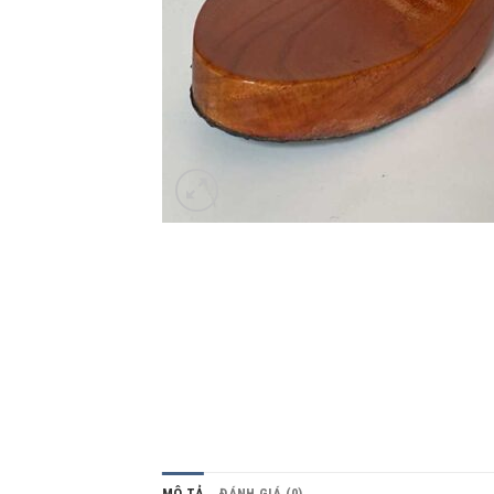
MÔ TẢ
ĐÁNH GIÁ (0)