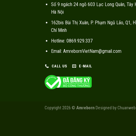
Số 9 ngách 24 ngõ 603 Lạc Long Quân, Tây 
Hà Nội
162bis Bùi Thị Xuân, P. Phạm Ngũ Lão, Q1, H
Chí Minh
Hotline: 0869.929.337
Email: AmrebornVietNam@gmail.com
CALL US
E-MAIL
Copyright 2026 ©
Amreborn
Designed by
Chuanweb