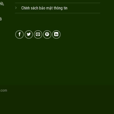
Hồ,
Chính sách bảo mật thông tin
ồ
.com