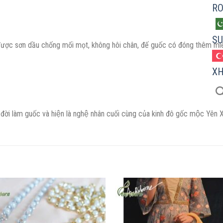
R
SU
 được sơn dầu chống mối mọt, không hôi chân, đế guốc có đóng thêm miế
X
 làm guốc và hiện là nghệ nhân cuối cùng của kinh đô gốc mộc Yên Xa