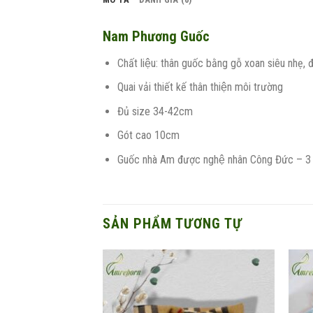
Nam Phương Guốc
Chất liệu: thân guốc bằng gỗ xoan siêu nhẹ,
Quai vải thiết kế thân thiện môi trường
Đủ size 34-42cm
Gót cao 10cm
Guốc nhà Am được nghệ nhân Công Đức – 3 đời
SẢN PHẨM TƯƠNG TỰ