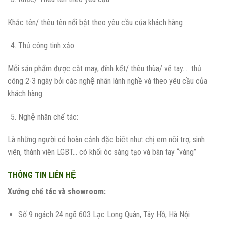
Khắc tên/ thêu tên nổi bật theo yêu cầu của khách hàng
Thủ công tinh xảo
Mỗi sản phẩm được cắt may, đính kết/ thêu thùa/ vẽ tay… thủ
công 2-3 ngày bởi các nghệ nhân lành nghề và theo yêu cầu của
khách hàng
Nghệ nhân chế tác:
Là những người có hoàn cảnh đặc biệt như: chị em nội trợ, sinh
viên, thành viên LGBT… có khối óc sáng tạo và bàn tay “vàng”
THÔNG TIN LIÊN HỆ
Xưởng chế tác và showroom:
Số 9 ngách 24 ngõ 603 Lạc Long Quân, Tây Hồ, Hà Nội