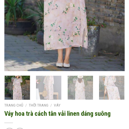
TRANG CHỦ
/
THỜI TRANG
/
VÁY
Váy hoa trà cách tân vải linen dáng suông