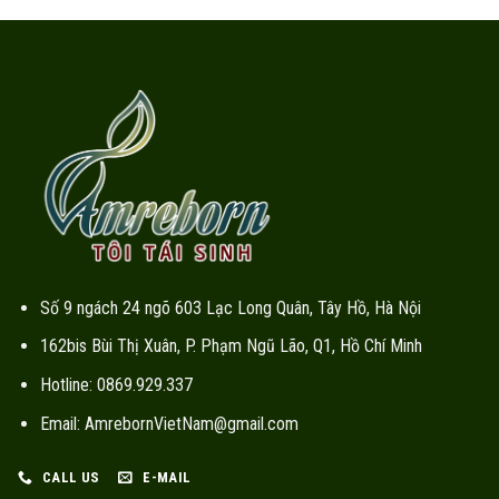
Số 9 ngách 24 ngõ 603 Lạc Long Quân, Tây Hồ, Hà Nội
162bis Bùi Thị Xuân, P. Phạm Ngũ Lão, Q1, Hồ Chí Minh
Hotline: 0869.929.337
Email: AmrebornVietNam@gmail.com
CALL US
E-MAIL