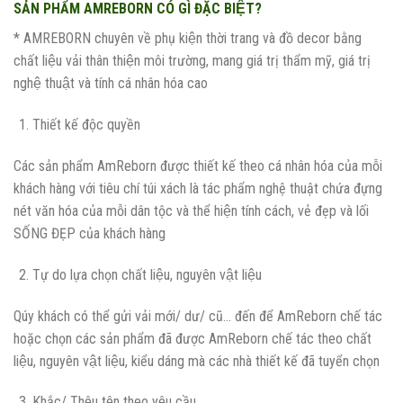
SẢN PHẨM AMREBORN CÓ GÌ ĐẶC BIỆT?
* AMREBORN chuyên về phụ kiện thời trang và đồ decor bằng
chất liệu vải thân thiện môi trường, mang giá trị thẩm mỹ, giá trị
nghệ thuật và tính cá nhân hóa cao
Thiết kế độc quyền
Các sản phẩm AmReborn được thiết kế theo cá nhân hóa của mỗi
khách hàng với tiêu chí túi xách là tác phẩm nghệ thuật chứa đựng
nét văn hóa của mỗi dân tộc và thể hiện tính cách, vẻ đẹp và lối
SỐNG ĐẸP của khách hàng
Tự do lựa chọn chất liệu, nguyên vật liệu
Qúy khách có thể gửi vải mới/ dư/ cũ… đến để AmReborn chế tác
hoặc chọn các sản phẩm đã được AmReborn chế tác theo chất
liệu, nguyên vật liệu, kiểu dáng mà các nhà thiết kế đã tuyển chọn
Khắc/ Thêu tên theo yêu cầu