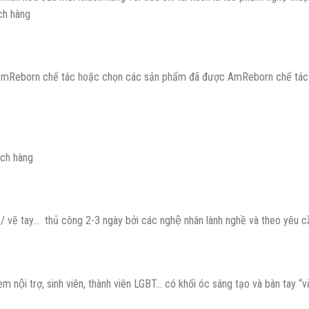
́ch hàng
mReborn chế tác hoặc chọn các sản phẩm đã được AmReborn chế tác the
ách hàng
 vẽ tay… thủ công 2-3 ngày bởi các nghệ nhân lành nghề và theo yêu câ
em nội trợ, sinh viên, thành viên LGBT… có khối óc sáng tạo và bàn tay “v