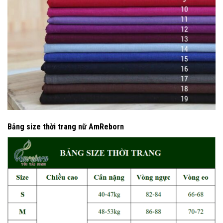
Bảng size thời trang nữ AmReborn