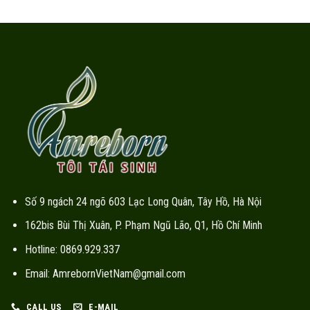
Số 9 ngách 24 ngõ 603 Lạc Long Quân, Tây Hồ, Hà Nội
162bis Bùi Thị Xuân, P. Phạm Ngũ Lão, Q1, Hồ Chí Minh
Hotline: 0869.929.337
Email: AmrebornVietNam@gmail.com
CALL US
E-MAIL