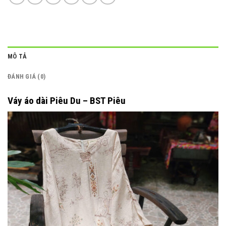
MÔ TẢ
ĐÁNH GIÁ (0)
Váy áo dài Piêu Du – BST Piêu