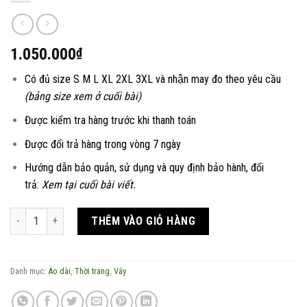
1.050.000
₫
Có đủ size S M L XL 2XL 3XL và nhận may đo theo yêu cầu
(bảng size xem ở cuối bài)
Được kiểm tra hàng trước khi thanh toán
Được đổi trả hàng trong vòng 7 ngày
Hướng dẫn bảo quản, sử dụng và quy định bảo hành, đổi
trả:
Xem tại cuối bài viết.
Váy áo dài Piêu Du - BST Piêu số lượng
THÊM VÀO GIỎ HÀNG
Danh mục:
Áo dài
,
Thời trang
,
Váy