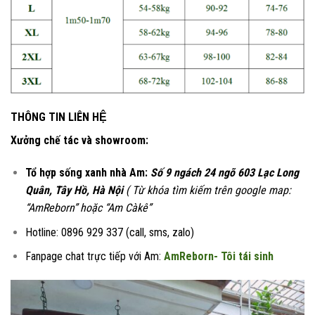
THÔNG TIN LIÊN HỆ
Xưởng chế tác và showroom:
Tổ hợp sống xanh nhà Am:
Số 9 ngách 24 ngõ 603 Lạc Long
Quân, Tây Hồ, Hà Nội
( Từ khóa tìm kiếm trên google map:
“AmReborn” hoặc “Am Càkê”
Hotline: 0896 929 337 (call, sms, zalo)
Fanpage chat trực tiếp với Am:
AmReborn- Tôi tái sinh