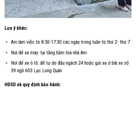
Lưu ý khác:
Am làm việc từ 8:30-17:30 các ngày trong tuần từ thứ 2- thứ 7
Nơi để xe máy: tại tầng hầm tòa nhà Am
Nơi để xe ô tô: để tự do đầu ngách 24 hoặc gửi xe ở bãi xe số
39 ngõ 603 Lạc Long Quân
HDSD và quy định bảo hành: