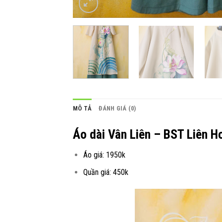
MÔ TẢ
ĐÁNH GIÁ (0)
Áo dài Vân Liên – BST Liên H
Áo giá: 1950k
Quần giá: 450k