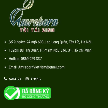
Số 9 ngách 24 ngõ 603 Lạc Long Quân, Tây Hồ, Hà Nội
162bis Bùi Thị Xuân, P. Phạm Ngũ Lão, Q1, Hồ Chí Minh
Hotline: 0869.929.337
Email: AmrebornVietNam@gmail.com
CALL US
E-MAIL