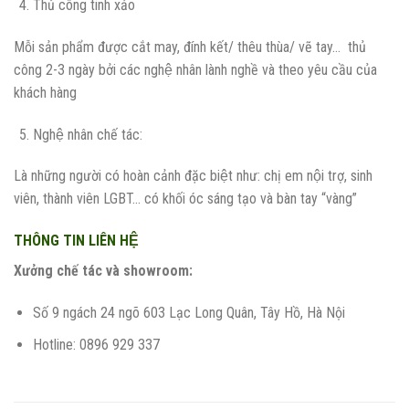
Thủ công tinh xảo
Mỗi sản phẩm được cắt may, đính kết/ thêu thùa/ vẽ tay… thủ
công 2-3 ngày bởi các nghệ nhân lành nghề và theo yêu cầu của
khách hàng
Nghệ nhân chế tác:
Là những người có hoàn cảnh đặc biệt như: chị em nội trợ, sinh
viên, thành viên LGBT… có khối óc sáng tạo và bàn tay “vàng”
THÔNG TIN LIÊN HỆ
Xưởng chế tác và showroom:
Số 9 ngách 24 ngõ 603 Lạc Long Quân, Tây Hồ, Hà Nội
Hotline: 0896 929 337