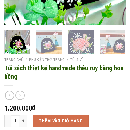
TRANG CHỦ
/
PHỤ KIỆN THỜI TRANG
/
TÚI & VÍ
Túi xách thiết kế handmade thêu ruy băng hoa
hồng
1.200.000
₫
Túi xách thiết kế handmade thêu ruy băng hoa hồng số lượng
THÊM VÀO GIỎ HÀNG