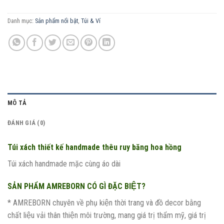
Danh mục:
Sản phẩm nổi bật
,
Túi & Ví
MÔ TẢ
ĐÁNH GIÁ (0)
Túi xách thiết kế handmade thêu ruy băng hoa hồng
Túi xách handmade mặc cùng áo dài
SẢN PHẨM AMREBORN CÓ GÌ ĐẶC BIỆT?
* AMREBORN chuyên về phụ kiện thời trang và đồ decor bằng
chất liệu vải thân thiện môi trường, mang giá trị thẩm mỹ, giá trị