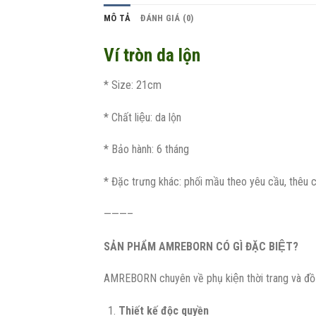
MÔ TẢ
ĐÁNH GIÁ (0)
Ví tròn da lộn
* Size: 21cm
* Chất liệu: da lộn
* Bảo hành: 6 tháng
* Đặc trưng khác: phối mầu theo yêu cầu, thêu c
———–
SẢN PHẨM AMREBORN CÓ GÌ ĐẶC BIỆT?
AMREBORN chuyên về phụ kiện thời trang và đồ dec
Thiết kế độc quyền