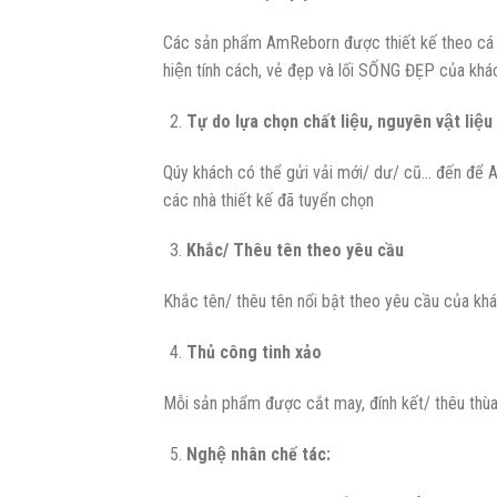
Các sản phẩm AmReborn được thiết kế theo cá n
hiện tính cách, vẻ đẹp và lối SỐNG ĐẸP của kha
Tự do lựa chọn chất liệu, nguyên vật liệu
Qúy khách có thể gửi vải mới/ dư/ cũ… đến để A
các nhà thiết kế đã tuyển chọn
Khắc/ Thêu tên theo yêu cầu
Khắc tên/ thêu tên nổi bật theo yêu cầu của kh
Thủ công tinh xảo
Mỗi sản phẩm được cắt may, đính kết/ thêu thùa/
Nghệ nhân chế tác: