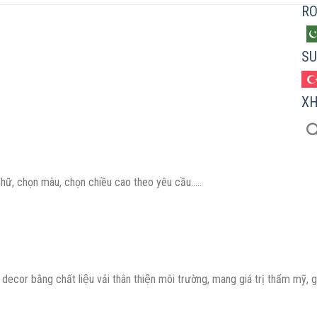
R
SU
X
hữ, chọn màu, chọn chiều cao theo yêu cầu…..
or bằng chất liệu vải thân thiện môi trường, mang giá trị thẩm mỹ, giá