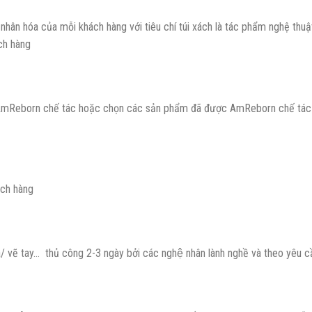
hân hóa của mỗi khách hàng với tiêu chí túi xách là tác phẩm nghệ th
́ch hàng
mReborn chế tác hoặc chọn các sản phẩm đã được AmReborn chế tác the
ách hàng
 vẽ tay… thủ công 2-3 ngày bởi các nghệ nhân lành nghề và theo yêu câ