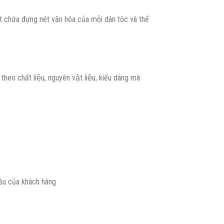
uật chứa đựng nét văn hóa của mỗi dân tộc và thể
o chất liệu, nguyên vật liệu, kiểu dáng mà
̀u của khách hàng