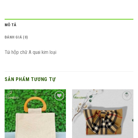
MÔ TẢ
ĐÁNH GIÁ (0)
Túi hộp chữ A quai kim loại
SẢN PHẨM TƯƠNG TỰ
Add to
Add to
wishlist
wishlist