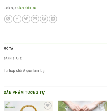
Danh mục:
Chưa phân loại
MÔ TẢ
ĐÁNH GIÁ (0)
Túi hộp chữ A quai kim loại
SẢN PHẨM TƯƠNG TỰ