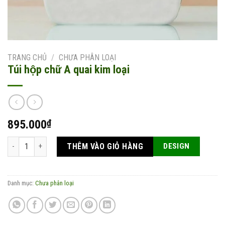
TRANG CHỦ
/
CHƯA PHÂN LOẠI
Túi hộp chữ A quai kim loại
895.000
₫
Túi hộp chữ A quai kim loại số lượng
THÊM VÀO GIỎ HÀNG
DESIGN
Danh mục:
Chưa phân loại