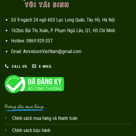
Số 9 ngách 24 ngõ 603 Lạc Long Quân, Tây Hồ, Hà Nội
162bis Bùi Thị Xuân, P. Phạm Ngũ Lão, Q1, Hồ Chí Minh
Hotline: 0869.929.337
Email: AmrebornVietNam@gmail.com
CALL US
E-MAIL
Hướng dẫn mua hàng
Chính sách mua hàng và thanh toán
Chính sách bảo hành