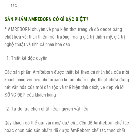
tác
SẢN PHẨM AMREBORN CÓ GÌ ĐẶC BIỆT?
* AMREBORN chuyên về phụ kiện thời trang và đồ decor bằng
chất liệu vải thân thiện môi trường, mang giá trị thẩm mỹ, giá trị
nghệ thuật và tính cá nhân hóa cao
Thiết kế độc quyền
Các sản phẩm AmReborn được thiết kế theo cá nhân hóa của mỗi
khách hàng với tiêu chí túi xách là tác phẩm nghệ thuật chứa đựng
nét văn hóa của mỗi dân tộc và thể hiện tính cách, vẻ đẹp và lối
SỐNG ĐẸP của khách hàng
Tự do lựa chọn chất liệu, nguyên vật liệu
Qúy khách có thể gửi vải mới/ dư/ cũ… đến để AmReborn chế tác
hoặc chọn các sản phẩm đã được AmReborn chế tác theo chất