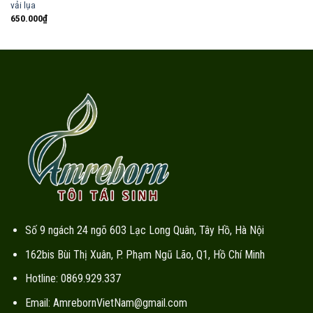
vải lụa
650.000
₫
Số 9 ngách 24 ngõ 603 Lạc Long Quân, Tây Hồ, Hà Nội
162bis Bùi Thị Xuân, P. Phạm Ngũ Lão, Q1, Hồ Chí Minh
Hotline: 0869.929.337
Email: AmrebornVietNam@gmail.com