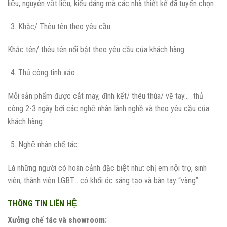
liệu, nguyên vật liệu, kiểu dáng mà các nhà thiết kế đã tuyển chọn
Khắc/ Thêu tên theo yêu cầu
Khắc tên/ thêu tên nổi bật theo yêu cầu của khách hàng
Thủ công tinh xảo
Mỗi sản phẩm được cắt may, đính kết/ thêu thùa/ vẽ tay… thủ
công 2-3 ngày bởi các nghệ nhân lành nghề và theo yêu cầu của
khách hàng
Nghệ nhân chế tác:
Là những người có hoàn cảnh đặc biệt như: chị em nội trợ, sinh
viên, thành viên LGBT… có khối óc sáng tạo và bàn tay “vàng”
THÔNG TIN LIÊN HỆ
Xưởng chế tác và showroom: