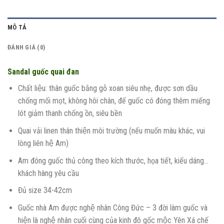
MÔ TẢ
ĐÁNH GIÁ (0)
Sandal guốc quai đan
Chất liệu: thân guốc bằng gỗ xoan siêu nhẹ, được sơn dầu
chống mối mọt, không hôi chân, đế guốc có đóng thêm miếng
lót giảm thanh chống ồn, siêu bền
Quai vải linen thân thiện môi trường (nếu muốn màu khác, vui
lòng liên hệ Am)
Am đóng guốc thủ công theo kích thước, họa tiết, kiểu dáng…
khách hàng yêu cầu
Đủ size 34-42cm
Guốc nhà Am được nghệ nhân Công Đức – 3 đời làm guốc và
hiện là nghệ nhân cuối cùng của kinh đô gốc mộc Yên Xá chế