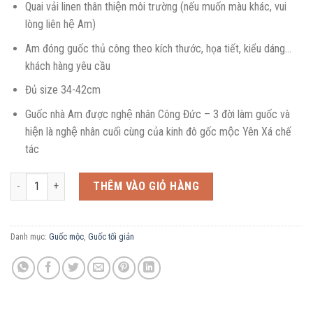
Quai vải linen thân thiện môi trường (nếu muốn màu khác, vui
lòng liên hệ Am)
Am đóng guốc thủ công theo kích thước, họa tiết, kiểu dáng…
khách hàng yêu cầu
Đủ size 34-42cm
Guốc nhà Am được nghệ nhân Công Đức – 3 đời làm guốc và
hiện là nghệ nhân cuối cùng của kinh đô gốc mộc Yên Xá chế
tác
Sandal guốc quai đan số lượng
THÊM VÀO GIỎ HÀNG
Danh mục:
Guốc mộc
,
Guốc tối giản