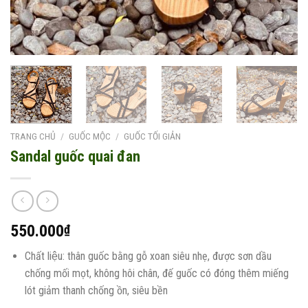
TRANG CHỦ
/
GUỐC MỘC
/
GUỐC TỐI GIẢN
Sandal guốc quai đan
550.000
₫
Chất liệu: thân guốc bằng gỗ xoan siêu nhẹ, được sơn dầu
chống mối mọt, không hôi chân, đế guốc có đóng thêm miếng
lót giảm thanh chống ồn, siêu bền