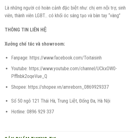
Là những người có hoàn cảnh đặc biệt như: chị em nội trợ, sinh
viên, thành viên LGBT… có khối óc sáng tạo và bàn tay “vàng”
THÔNG TIN LIÊN HỆ
Xưởng chế tác và showroom:
Fanpage: https://www.facebook.com/Toitaisinh
Youtube: https://www.youtube.com/channel/UCkxOW0-
Pfflnbk2oqeVue_Q
Shopee: https://shopee.vn/amreborn_0869929337
Số 50 ngõ 121 Thái Hà, Trung Liệt, Đống Đa, Hà Nội
Hotline: 0896 929 337