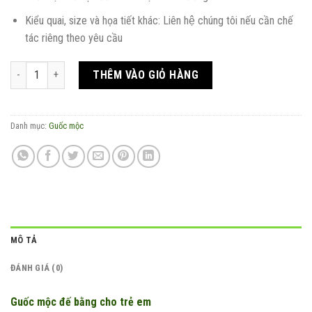
Kiểu quai, size và họa tiết khác: Liên hệ chúng tôi nếu cần chế
tác riêng theo yêu cầu
Guốc mộc đế bằng cho trẻ em số lượng
THÊM VÀO GIỎ HÀNG
Danh mục:
Guốc mộc
MÔ TẢ
ĐÁNH GIÁ (0)
Guốc mộc đế bằng cho trẻ em