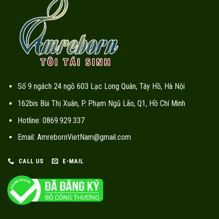
Số 9 ngách 24 ngõ 603 Lạc Long Quân, Tây Hồ, Hà Nội
162bis Bùi Thị Xuân, P. Phạm Ngũ Lão, Q1, Hồ Chí Minh
Hotline: 0869.929.337
Email: AmrebornVietNam@gmail.com
CALL US
E-MAIL