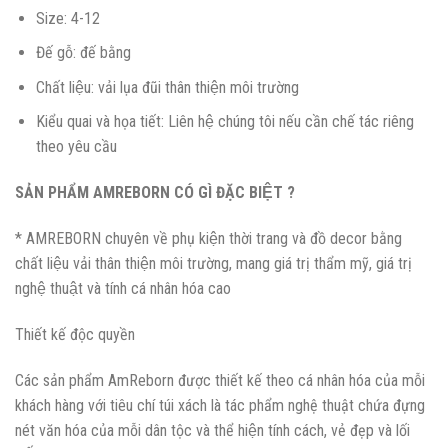
Size: 4-12
Đế gỗ: đế bằng
Chất liệu: vải lụa đũi thân thiện môi trường
Kiểu quai và họa tiết: Liên hệ chúng tôi nếu cần chế tác riêng
theo yêu cầu
SẢN PHẨM AMREBORN CÓ GÌ ĐẶC BIỆT ?
* AMREBORN chuyên về phụ kiện thời trang và đồ decor bằng
chất liệu vải thân thiện môi trường, mang giá trị thẩm mỹ, giá trị
nghệ thuật và tính cá nhân hóa cao
Thiết kế độc quyền
Các sản phẩm AmReborn được thiết kế theo cá nhân hóa của mỗi
khách hàng với tiêu chí túi xách là tác phẩm nghệ thuật chứa đựng
nét văn hóa của mỗi dân tộc và thể hiện tính cách, vẻ đẹp và lối