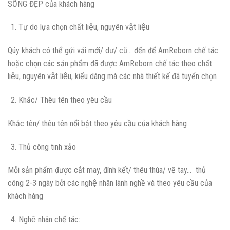
SỐNG ĐẸP của khách hàng
Tự do lựa chọn chất liệu, nguyên vật liệu
Qúy khách có thể gửi vải mới/ dư/ cũ… đến để AmReborn chế tác
hoặc chọn các sản phẩm đã được AmReborn chế tác theo chất
liệu, nguyên vật liệu, kiểu dáng mà các nhà thiết kế đã tuyển chọn
Khắc/ Thêu tên theo yêu cầu
Khắc tên/ thêu tên nổi bật theo yêu cầu của khách hàng
Thủ công tinh xảo
Mỗi sản phẩm được cắt may, đính kết/ thêu thùa/ vẽ tay… thủ
công 2-3 ngày bởi các nghệ nhân lành nghề và theo yêu cầu của
khách hàng
Nghệ nhân chế tác: