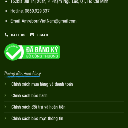
162bis Bùi Thị Xuân, P. Phạm Ngũ Lão, Q1, Hồ Chí Minh
Hotline: 0869.929.337
Email: AmrebornVietNam@gmail.com
CALL US
E-MAIL
Hướng dẫn mua hàng
Chính sách mua hàng và thanh toán
Chính sách bảo hành
Chính sách đổi trả và hoàn tiền
Chính sách bảo mật thông tin