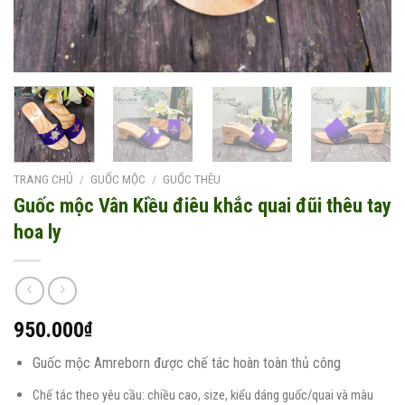
TRANG CHỦ
/
GUỐC MỘC
/
GUỐC THÊU
Guốc mộc Vân Kiều điêu khắc quai đũi thêu tay
hoa ly
950.000
₫
Guốc mộc Amreborn được chế tác hoàn toàn thủ công
Chế tác theo yêu cầu: chiều cao, size, kiểu dáng guốc/quai và màu