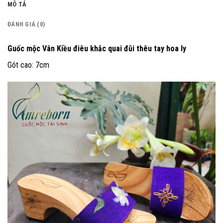
MÔ TẢ
ĐÁNH GIÁ (0)
Guốc mộc Vân Kiều điêu khắc quai đũi thêu tay hoa ly
Gót cao: 7cm