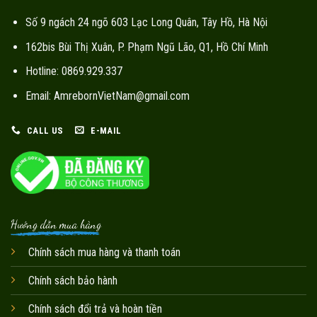
Số 9 ngách 24 ngõ 603 Lạc Long Quân, Tây Hồ, Hà Nội
162bis Bùi Thị Xuân, P. Phạm Ngũ Lão, Q1, Hồ Chí Minh
Hotline: 0869.929.337
Email: AmrebornVietNam@gmail.com
CALL US
E-MAIL
Hướng dẫn mua hàng
Chính sách mua hàng và thanh toán
Chính sách bảo hành
Chính sách đổi trả và hoàn tiền