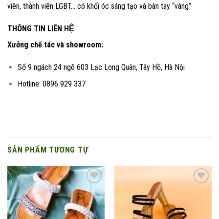
viên, thành viên LGBT… có khối óc sáng tạo và bàn tay “vàng”
THÔNG TIN LIÊN HỆ
Xưởng chế tác và showroom:
Số 9 ngách 24 ngõ 603 Lạc Long Quân, Tây Hồ, Hà Nội
Hotline: 0896 929 337
SẢN PHẨM TƯƠNG TỰ
Add to
Add to
wishlist
wishlist