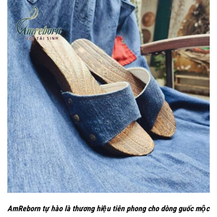
AmReborn tự hào là thương hiệu tiên phong cho dòng guốc mộc