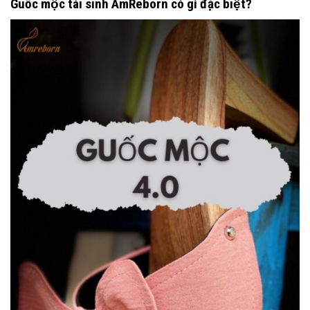
Guốc mộc tái sinh AmReborn có gì đặc biệt?