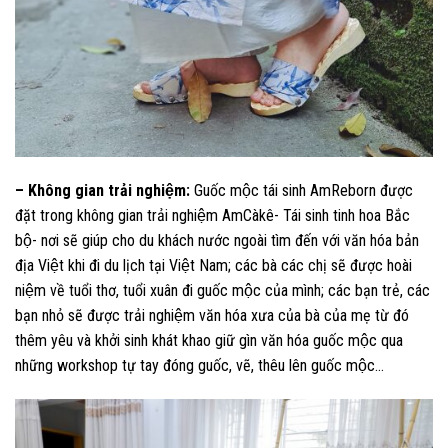
– Không gian trải nghiệm:
Guốc mộc tái sinh AmReborn được
đặt trong không gian trải nghiệm AmCàkê- Tái sinh tinh hoa Bắc
bộ- nơi sẽ giúp cho du khách nước ngoài tìm đến với văn hóa bản
địa Việt khi đi du lịch tại Việt Nam; các bà các chị sẽ được hoài
niệm về tuổi thơ, tuổi xuân đi guốc mộc của mình; các bạn trẻ, các
bạn nhỏ sẽ được trải nghiệm văn hóa xưa của bà của mẹ từ đó
thêm yêu và khởi sinh khát khao giữ gìn văn hóa guốc mộc qua
những workshop tự tay đóng guốc, vẽ, thêu lên guốc mộc…