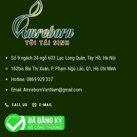
Số 9 ngách 24 ngõ 603 Lạc Long Quân, Tây Hồ, Hà Nội
162bis Bùi Thị Xuân, P. Phạm Ngũ Lão, Q1, Hồ Chí Minh
Hotline: 0869.929.337
Email: AmrebornVietNam@gmail.com
CALL US
E-MAIL