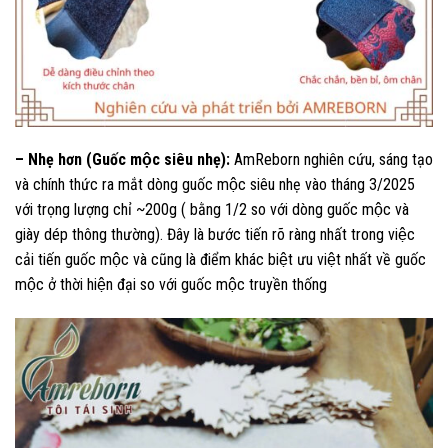
– Nhẹ hơn (Guốc mộc siêu nhẹ):
AmReborn nghiên cứu, sáng tạo
và chính thức ra mắt dòng guốc mộc siêu nhẹ vào tháng 3/2025
với trọng lượng chỉ ~200g ( bằng 1/2 so với dòng guốc mộc và
giày dép thông thường). Đây là bước tiến rõ ràng nhất trong việc
cải tiến guốc mộc và cũng là điểm khác biệt ưu việt nhất về guốc
mộc ở thời hiện đại so với guốc mộc truyền thống