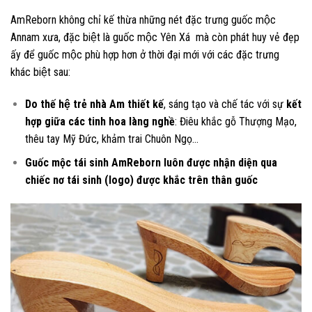
AmReborn không chỉ kế thừa những nét đặc trưng guốc mộc
Annam xưa, đặc biệt là guốc mộc Yên Xá mà còn phát huy vẻ đẹp
ấy để guốc mộc phù hợp hơn ở thời đại mới với các đặc trưng
khác biệt sau:
Do thế hệ trẻ nhà Am thiết kế
, sáng tạo và chế tác với sự
kết
hợp giữa các tinh hoa làng nghề
: Điêu khắc gỗ Thượng Mạo,
thêu tay Mỹ Đức, khảm trai Chuôn Ngọ…
Guốc mộc tái sinh AmReborn luôn được nhận diện qua
chiếc nơ tái sinh (logo) được khắc trên thân guốc