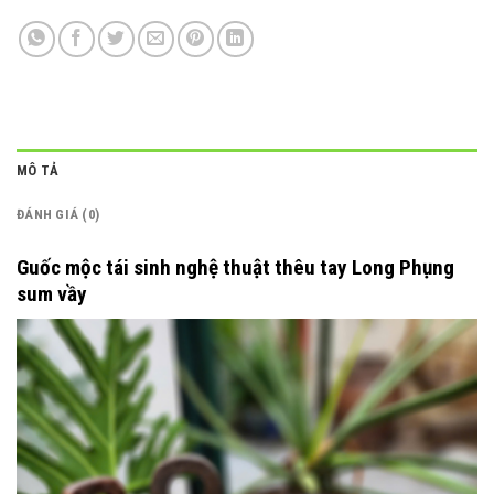
MÔ TẢ
ĐÁNH GIÁ (0)
Guốc mộc tái sinh nghệ thuật thêu tay Long Phụng
sum vầy