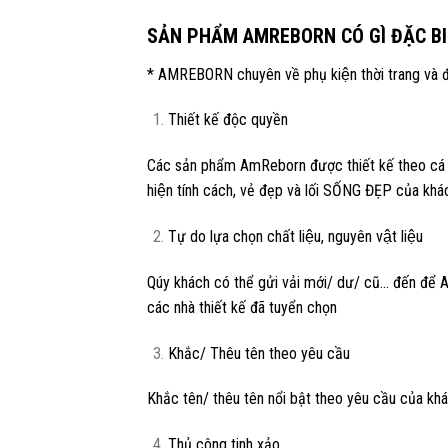
SẢN PHẨM AMREBORN CÓ GÌ ĐẶC BI
* AMREBORN chuyên về phụ kiện thời trang và đồ d
Thiết kế độc quyền
Các sản phẩm AmReborn được thiết kế theo cá n
hiện tính cách, vẻ đẹp và lối SỐNG ĐẸP của kha
Tự do lựa chọn chất liệu, nguyên vật liệu
Qúy khách có thể gửi vải mới/ dư/ cũ… đến để A
các nhà thiết kế đã tuyển chọn
Khắc/ Thêu tên theo yêu cầu
Khắc tên/ thêu tên nổi bật theo yêu cầu của kh
Thủ công tinh xảo