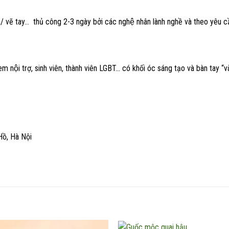
 vẽ tay… thủ công 2-3 ngày bởi các nghệ nhân lành nghề và theo yêu câ
em nội trợ, sinh viên, thành viên LGBT… có khối óc sáng tạo và bàn tay “v
Hồ, Hà Nội