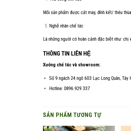
Mỗi sản phẩm được cắt may, đính kết/ thêu thùa/
Nghệ nhân chế tác
Là những người có hoàn cảnh đặc biệt như: chị 
THÔNG TIN LIÊN HỆ
Xưởng chế tác và showroom:
Số 9 ngách 24 ngõ 603 Lạc Long Quân, Tây 
Hotline: 0896 929 337
SẢN PHẨM TƯƠNG TỰ