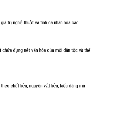
á trị nghệ thuật và tính cá nhân hóa cao
uật chứa đựng nét văn hóa của mỗi dân tộc và thể
o chất liệu, nguyên vật liệu, kiểu dáng mà