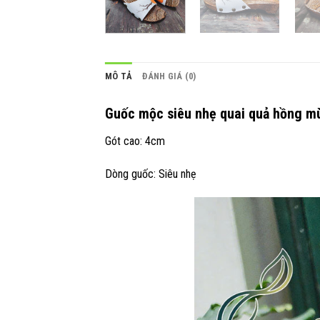
MÔ TẢ
ĐÁNH GIÁ (0)
Guốc mộc siêu nhẹ quai quả hồng m
Gót cao: 4cm
Dòng guốc: Siêu nhẹ