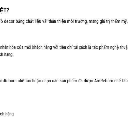
ỆT?
ecor bằng chất liệu vải thân thiện môi trường, mang giá trị thẩm mỹ, gi
hân hóa của mỗi khách hàng với tiêu chí túi xách là tác phẩm nghệ th
́ch hàng
mReborn chế tác hoặc chọn các sản phẩm đã được AmReborn chế tác the
ách hàng