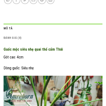
MÔ TẢ
ĐÁNH GIÁ (0)
Guốc mộc siêu nhẹ quai thổ cẩm Thái
Gót cao: 4cm
Dòng guốc: Siêu nhẹ