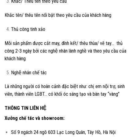
Khắc/ Thêu tên theo yêu cầu
Khắc tên/ thêu tên nổi bật theo yêu cầu của khách hàng
Thủ công tinh xảo
Mỗi sản phẩm được cắt may, đính kết/ thêu thùa/ vẽ tay… thủ
công 2-3 ngày bởi các nghệ nhân lành nghề và theo yêu cầu của
khách hàng
Nghệ nhân chế tác
Là những người có hoàn cảnh đặc biệt như: chị em nội trợ, sinh
viên, thành viên LGBT… có khối óc sáng tạo và bàn tay “vàng”
THÔNG TIN LIÊN HỆ
Xưởng chế tác và showroom:
Số 9 ngách 24 ngõ 603 Lạc Long Quân, Tây Hồ, Hà Nội