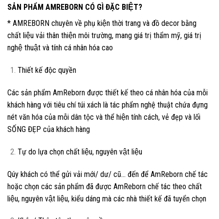
SẢN PHẨM AMREBORN CÓ GÌ ĐẶC BIỆT?
* AMREBORN chuyên về phụ kiện thời trang và đồ decor bằng
chất liệu vải thân thiện môi trường, mang giá trị thẩm mỹ, giá trị
nghệ thuật và tính cá nhân hóa cao
Thiết kế độc quyền
Các sản phẩm AmReborn được thiết kế theo cá nhân hóa của mỗi
khách hàng với tiêu chí túi xách là tác phẩm nghệ thuật chứa đựng
nét văn hóa của mỗi dân tộc và thể hiện tính cách, vẻ đẹp và lối
SỐNG ĐẸP của khách hàng
Tự do lựa chọn chất liệu, nguyên vật liệu
Qúy khách có thể gửi vải mới/ dư/ cũ… đến để AmReborn chế tác
hoặc chọn các sản phẩm đã được AmReborn chế tác theo chất
liệu, nguyên vật liệu, kiểu dáng mà các nhà thiết kế đã tuyển chọn