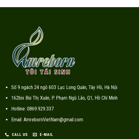
Số 9 ngách 24 ngõ 603 Lạc Long Quân, Tây Hồ, Hà Nội
162bis Bùi Thị Xuân, P. Phạm Ngũ Lão, Q1, Hồ Chí Minh
Hotline: 0869.929.337
Email: AmrebornVietNam@gmail.com
CALL US
E-MAIL