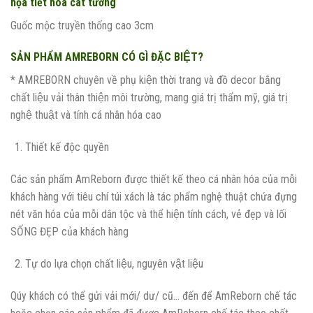
họa tiết hoa cát tường
Guốc mộc truyền thống cao 3cm
SẢN PHẨM AMREBORN CÓ GÌ ĐẶC BIỆT?
* AMREBORN chuyên về phụ kiện thời trang và đồ decor bằng
chất liệu vải thân thiện môi trường, mang giá trị thẩm mỹ, giá trị
nghệ thuật và tính cá nhân hóa cao
Thiết kế độc quyền
Các sản phẩm AmReborn được thiết kế theo cá nhân hóa của mỗi
khách hàng với tiêu chí túi xách là tác phẩm nghệ thuật chứa đựng
nét văn hóa của mỗi dân tộc và thể hiện tính cách, vẻ đẹp và lối
SỐNG ĐẸP của khách hàng
Tự do lựa chọn chất liệu, nguyên vật liệu
Qúy khách có thể gửi vải mới/ dư/ cũ… đến để AmReborn chế tác