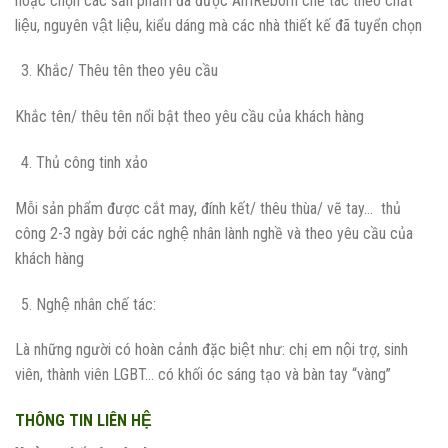
hoặc chọn các sản phẩm đã được AmReborn chế tác theo chất
liệu, nguyên vật liệu, kiểu dáng mà các nhà thiết kế đã tuyển chọn
Khắc/ Thêu tên theo yêu cầu
Khắc tên/ thêu tên nổi bật theo yêu cầu của khách hàng
Thủ công tinh xảo
Mỗi sản phẩm được cắt may, đính kết/ thêu thùa/ vẽ tay… thủ
công 2-3 ngày bởi các nghệ nhân lành nghề và theo yêu cầu của
khách hàng
Nghệ nhân chế tác:
Là những người có hoàn cảnh đặc biệt như: chị em nội trợ, sinh
viên, thành viên LGBT… có khối óc sáng tạo và bàn tay “vàng”
THÔNG TIN LIÊN HỆ