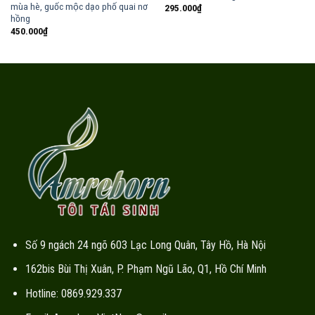
mùa hè, guốc mộc dạo phố quai nơ
295.000
₫
hồng
450.000
₫
Số 9 ngách 24 ngõ 603 Lạc Long Quân, Tây Hồ, Hà Nội
162bis Bùi Thị Xuân, P. Phạm Ngũ Lão, Q1, Hồ Chí Minh
Hotline: 0869.929.337