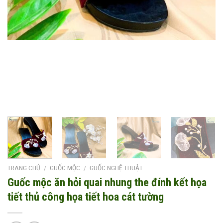
TRANG CHỦ
/
GUỐC MỘC
/
GUỐC NGHỆ THUẬT
Guốc mộc ăn hỏi quai nhung the đính kết họa
tiết thủ công họa tiết hoa cát tường