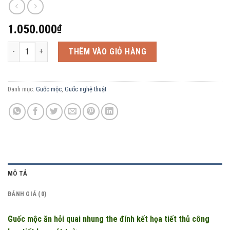
1.050.000
₫
Guốc mộc ăn hỏi quai nhung the đính kết họa tiết thủ công họa tiết hoa
THÊM VÀO GIỎ HÀNG
Danh mục:
Guốc mộc
,
Guốc nghệ thuật
MÔ TẢ
ĐÁNH GIÁ (0)
Guốc mộc ăn hỏi quai nhung the đính kết họa tiết thủ công