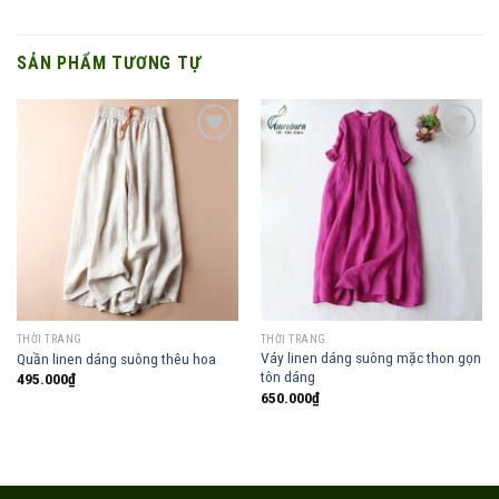
SẢN PHẨM TƯƠNG TỰ
Add to
Add to
wishlist
wishlist
THỜI TRANG
THỜI TRANG
Váy linen dáng suông mặc thon gọn
Quần linen dáng suông thêu hoa
tôn dáng
495.000
₫
650.000
₫