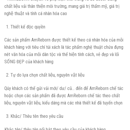
chất liệu vải thân thiện môi trường, mang giá trị thẩm mỹ, giá trị
nghệ thuật và tính cá nhân hóa cao
Thiết kế độc quyền
Các sản phẩm AmReborn được thiết kế theo cá nhân hóa của mỗi
khách hàng với tiêu chí túi xách là tác phẩm nghệ thuật chứa đựng
nét văn hóa của mỗi dân tộc và thể hiện tính cách, vẻ đẹp và lối
SỐNG ĐẸP của khách hàng
Tự do lựa chọn chất liệu, nguyên vật liệu
Qúy khách có thể gửi vải mới/ dư/ cũ… đến để AmReborn chế tác
hoặc chọn các sản phẩm đã được AmReborn chế tác theo chất
liệu, nguyên vật liệu, kiểu dáng mà các nhà thiết kế đã tuyển chọn
Khắc/ Thêu tên theo yêu cầu
Khắc tên/ thêu tên nổi bật theo yêu cầu của khách hàng