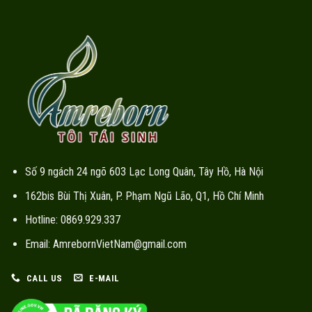
Số 9 ngách 24 ngõ 603 Lạc Long Quân, Tây Hồ, Hà Nội
162bis Bùi Thị Xuân, P. Phạm Ngũ Lão, Q1, Hồ Chí Minh
Hotline: 0869.929.337
Email: AmrebornVietNam@gmail.com
CALL US
E-MAIL