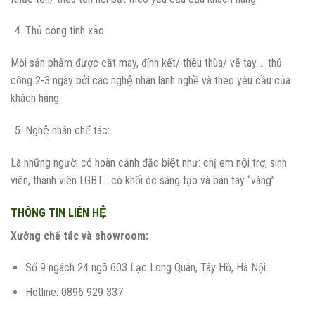
Thủ công tinh xảo
Mỗi sản phẩm được cắt may, đính kết/ thêu thùa/ vẽ tay… thủ
công 2-3 ngày bởi các nghệ nhân lành nghề và theo yêu cầu của
khách hàng
Nghệ nhân chế tác:
Là những người có hoàn cảnh đặc biệt như: chị em nội trợ, sinh
viên, thành viên LGBT… có khối óc sáng tạo và bàn tay “vàng”
THÔNG TIN LIÊN HỆ
Xưởng chế tác và showroom:
Số 9 ngách 24 ngõ 603 Lạc Long Quân, Tây Hồ, Hà Nội
Hotline: 0896 929 337