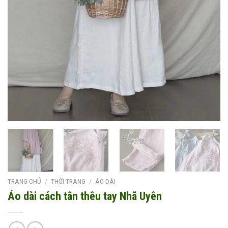
TRANG CHỦ
/
THỜI TRANG
/
ÁO DÀI
Áo dài cách tân thêu tay Nhã Uyên