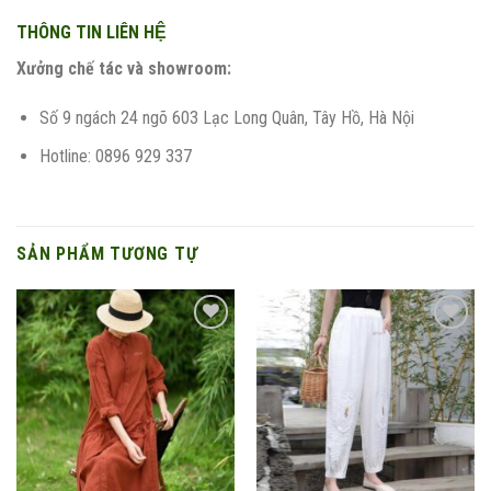
THÔNG TIN LIÊN HỆ
Xưởng chế tác và showroom:
Số 9 ngách 24 ngõ 603 Lạc Long Quân, Tây Hồ, Hà Nội
Hotline: 0896 929 337
SẢN PHẨM TƯƠNG TỰ
Add to
Add to
wishlist
wishlist