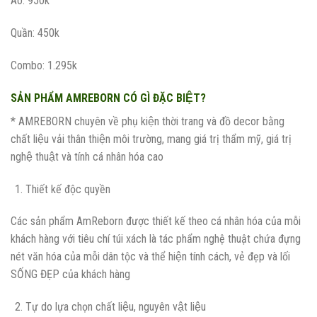
Áo: 950k
Quần: 450k
Combo: 1.295k
SẢN PHẨM AMREBORN CÓ GÌ ĐẶC BIỆT?
* AMREBORN chuyên về phụ kiện thời trang và đồ decor bằng
chất liệu vải thân thiện môi trường, mang giá trị thẩm mỹ, giá trị
nghệ thuật và tính cá nhân hóa cao
Thiết kế độc quyền
Các sản phẩm AmReborn được thiết kế theo cá nhân hóa của mỗi
khách hàng với tiêu chí túi xách là tác phẩm nghệ thuật chứa đựng
nét văn hóa của mỗi dân tộc và thể hiện tính cách, vẻ đẹp và lối
SỐNG ĐẸP của khách hàng
Tự do lựa chọn chất liệu, nguyên vật liệu