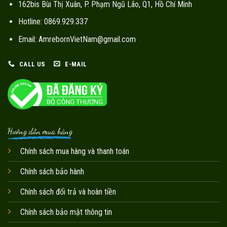
162bis Bùi Thị Xuân, P. Phạm Ngũ Lão, Q1, Hồ Chí Minh
Hotline: 0869.929.337
Email: AmrebornVietNam@gmail.com
CALL US
E-MAIL
Hướng dẫn mua hàng
Chính sách mua hàng và thanh toán
Chính sách bảo hành
Chính sách đổi trả và hoàn tiền
Chính sách bảo mật thông tin