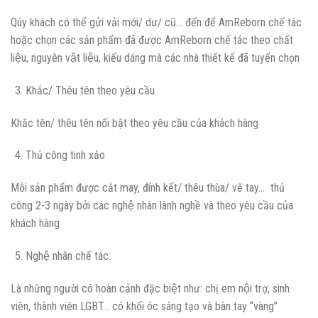
Qúy khách có thể gửi vải mới/ dư/ cũ… đến để AmReborn chế tác
hoặc chọn các sản phẩm đã được AmReborn chế tác theo chất
liệu, nguyên vật liệu, kiểu dáng mà các nhà thiết kế đã tuyển chọn
Khắc/ Thêu tên theo yêu cầu
Khắc tên/ thêu tên nổi bật theo yêu cầu của khách hàng
Thủ công tinh xảo
Mỗi sản phẩm được cắt may, đính kết/ thêu thùa/ vẽ tay… thủ
công 2-3 ngày bởi các nghệ nhân lành nghề và theo yêu cầu của
khách hàng
Nghệ nhân chế tác:
Là những người có hoàn cảnh đặc biệt như: chị em nội trợ, sinh
viên, thành viên LGBT… có khối óc sáng tạo và bàn tay “vàng”