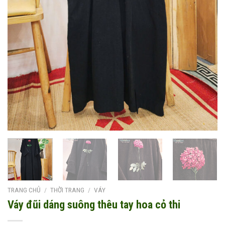
TRANG CHỦ
/
THỜI TRANG
/
VÁY
Váy đũi dáng suông thêu tay hoa cỏ thi