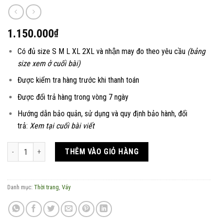
1.150.000
₫
Có đủ size S M L XL 2XL và nhận may đo theo yêu cầu
(bảng
size xem ở cuối bài)
Được kiểm tra hàng trước khi thanh toán
Được đổi trả hàng trong vòng 7 ngày
Hướng dẫn bảo quản, sử dụng và quy định bảo hành, đổi
trả:
Xem tại cuối bài viết
Váy đũi dáng suông thêu tay hoa cỏ thi số lượng
THÊM VÀO GIỎ HÀNG
Danh mục:
Thời trang
,
Váy