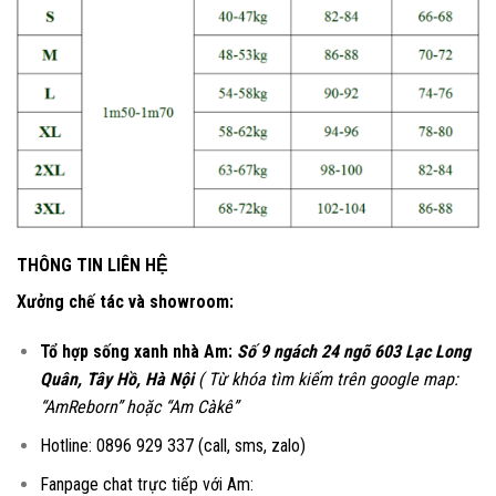
THÔNG TIN LIÊN HỆ
Xưởng chế tác và showroom:
Tổ hợp sống xanh nhà Am:
Số 9 ngách 24 ngõ 603 Lạc Long
Quân, Tây Hồ, Hà Nội
( Từ khóa tìm kiếm trên google map:
“AmReborn” hoặc “Am Càkê”
Hotline: 0896 929 337 (call, sms, zalo)
Fanpage chat trực tiếp với Am: