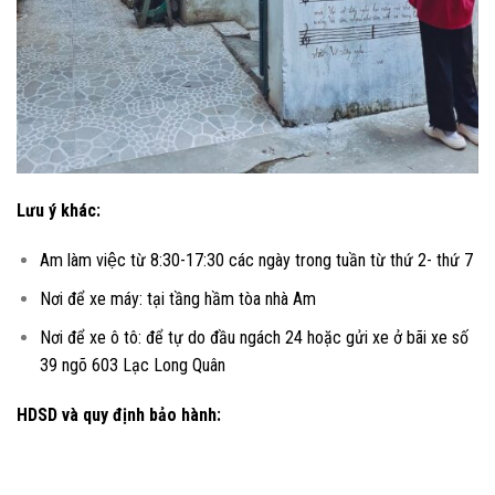
Lưu ý khác:
Am làm việc từ 8:30-17:30 các ngày trong tuần từ thứ 2- thứ 7
Nơi để xe máy: tại tầng hầm tòa nhà Am
Nơi để xe ô tô: để tự do đầu ngách 24 hoặc gửi xe ở bãi xe số
39 ngõ 603 Lạc Long Quân
HDSD và quy định bảo hành: