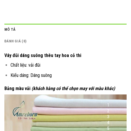
MÔ TẢ
ĐÁNH GIÁ (0)
Váy đũi dáng suông thêu tay hoa cỏ thi
Chất liệu: vải đũi
Kiểu dáng: Dáng suông
Bảng màu vải
(khách hàng có thể chọn may với màu khác)