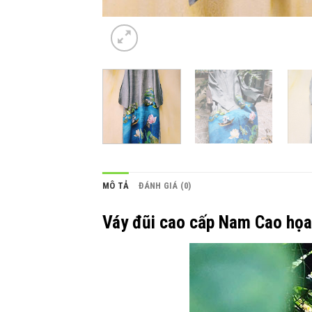
MÔ TẢ
ĐÁNH GIÁ (0)
Váy đũi cao cấp Nam Cao họa