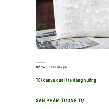
MÔ TẢ
ĐÁNH GIÁ (0)
Túi canva quai tre dáng vuông
SẢN PHẨM TƯƠNG TỰ