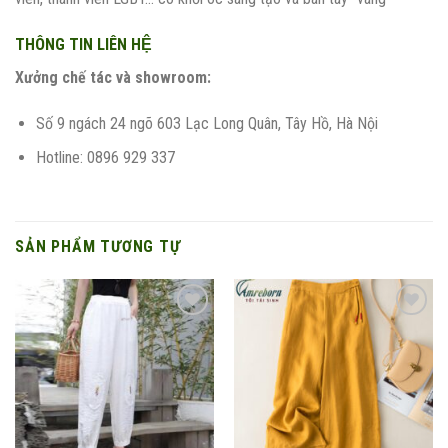
THÔNG TIN LIÊN HỆ
Xưởng chế tác và showroom:
Số 9 ngách 24 ngõ 603 Lạc Long Quân, Tây Hồ, Hà Nội
Hotline: 0896 929 337
SẢN PHẨM TƯƠNG TỰ
Add to
Add to
wishlist
wishlist