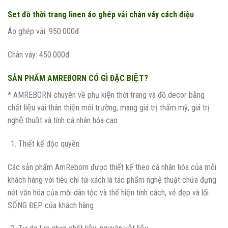
Set đồ thời trang linen áo ghép vải chân váy cách điệu
Áo ghép vải: 950.000đ
Chân váy: 450.000đ
SẢN PHẨM AMREBORN CÓ GÌ ĐẶC BIỆT?
* AMREBORN chuyên về phụ kiện thời trang và đồ decor bằng
chất liệu vải thân thiện môi trường, mang giá trị thẩm mỹ, giá trị
nghệ thuật và tính cá nhân hóa cao
Thiết kế độc quyền
Các sản phẩm AmReborn được thiết kế theo cá nhân hóa của mỗi
khách hàng với tiêu chí túi xách là tác phẩm nghệ thuật chứa đựng
nét văn hóa của mỗi dân tộc và thể hiện tính cách, vẻ đẹp và lối
SỐNG ĐẸP của khách hàng