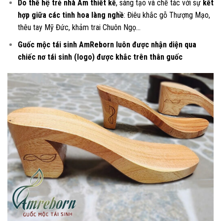
Do thế hệ trẻ nhà Am thiết kế
, sáng tạo và chế tác với sự
kết
hợp giữa các tinh hoa làng nghề
: Điêu khắc gỗ Thượng Mạo,
thêu tay Mỹ Đức, khảm trai Chuôn Ngọ…
Guốc mộc tái sinh AmReborn luôn được nhận diện qua
chiếc nơ tái sinh (logo) được khắc trên thân guốc