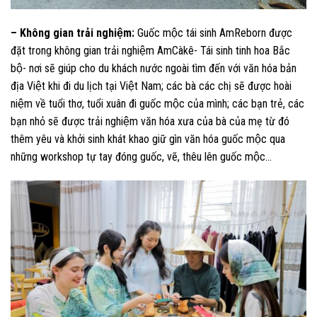
– Không gian trải nghiệm:
Guốc mộc tái sinh AmReborn được
đặt trong không gian trải nghiệm AmCàkê- Tái sinh tinh hoa Bắc
bộ- nơi sẽ giúp cho du khách nước ngoài tìm đến với văn hóa bản
địa Việt khi đi du lịch tại Việt Nam; các bà các chị sẽ được hoài
niệm về tuổi thơ, tuổi xuân đi guốc mộc của mình; các bạn trẻ, các
bạn nhỏ sẽ được trải nghiệm văn hóa xưa của bà của mẹ từ đó
thêm yêu và khởi sinh khát khao giữ gìn văn hóa guốc mộc qua
những workshop tự tay đóng guốc, vẽ, thêu lên guốc mộc…