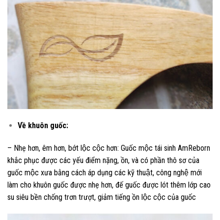
Về khuôn guốc:
– Nhẹ hơn, êm hơn, bớt lộc cộc hơn: Guốc mộc tái sinh AmReborn
khắc phục được các yếu điểm nặng, ồn, và có phần thô sơ của
guốc mộc xưa bằng cách áp dụng các kỹ thuật, công nghệ mới
làm cho khuôn guốc được nhẹ hơn, đế guốc được lót thêm lớp cao
su siêu bền chống trơn trượt, giảm tiếng ồn lộc cộc của guốc