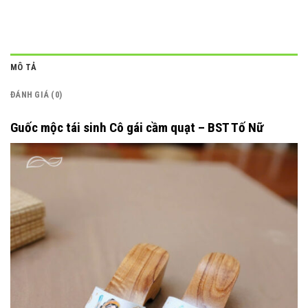
MÔ TẢ
ĐÁNH GIÁ (0)
Guốc mộc tái sinh Cô gái cầm quạt – BST Tố Nữ