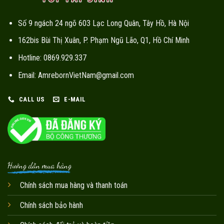
Số 9 ngách 24 ngõ 603 Lạc Long Quân, Tây Hồ, Hà Nội
162bis Bùi Thị Xuân, P. Phạm Ngũ Lão, Q1, Hồ Chí Minh
Hotline: 0869.929.337
Email: AmrebornVietNam@gmail.com
CALL US
E-MAIL
Hướng dẫn mua hàng
Chính sách mua hàng và thanh toán
Chính sách bảo hành