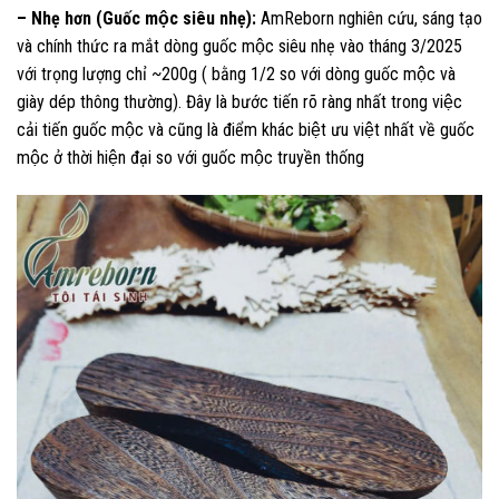
– Nhẹ hơn (Guốc mộc siêu nhẹ):
AmReborn nghiên cứu, sáng tạo
và chính thức ra mắt dòng guốc mộc siêu nhẹ vào tháng 3/2025
với trọng lượng chỉ ~200g ( bằng 1/2 so với dòng guốc mộc và
giày dép thông thường). Đây là bước tiến rõ ràng nhất trong việc
cải tiến guốc mộc và cũng là điểm khác biệt ưu việt nhất về guốc
mộc ở thời hiện đại so với guốc mộc truyền thống