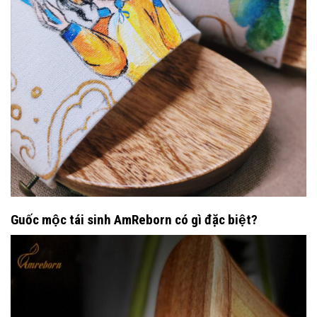
Guốc mộc tái sinh AmReborn có gì đặc biệt?