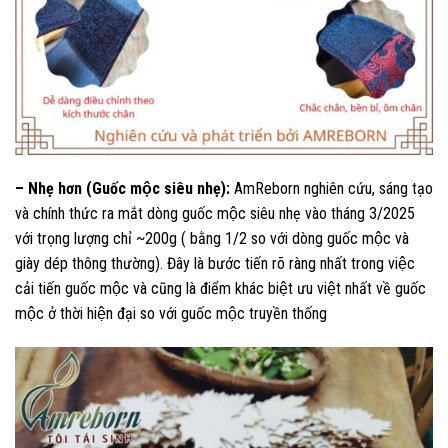
– Nhẹ hơn (Guốc mộc siêu nhẹ):
AmReborn nghiên cứu, sáng tạo
và chính thức ra mắt dòng guốc mộc siêu nhẹ vào tháng 3/2025
với trọng lượng chỉ ~200g ( bằng 1/2 so với dòng guốc mộc và
giày dép thông thường). Đây là bước tiến rõ ràng nhất trong việc
cải tiến guốc mộc và cũng là điểm khác biệt ưu việt nhất về guốc
mộc ở thời hiện đại so với guốc mộc truyền thống