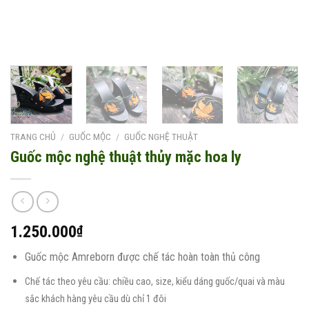
TRANG CHỦ
/
GUỐC MỘC
/
GUỐC NGHỆ THUẬT
Guốc mộc nghệ thuật thủy mặc hoa ly
1.250.000
₫
Guốc mộc Amreborn được chế tác hoàn toàn thủ công
Chế tác theo yêu cầu: chiều cao, size, kiểu dáng guốc/quai và màu
sắc khách hàng yêu cầu dù chỉ 1 đôi