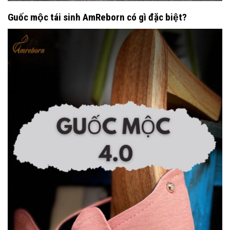
Guốc mộc tái sinh AmReborn có gì đặc biệt?