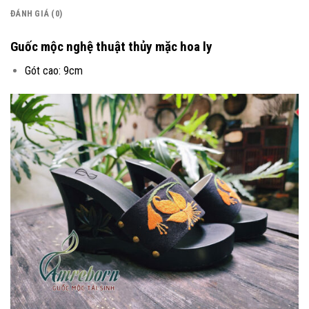
ĐÁNH GIÁ (0)
Guốc mộc nghệ thuật thủy mặc hoa ly
Gót cao: 9cm