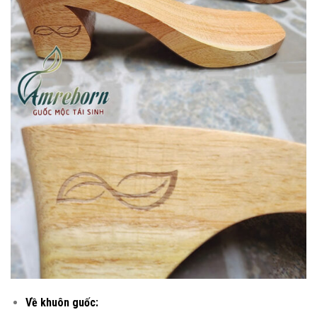
Về khuôn guốc: