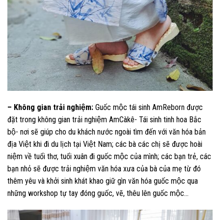
– Không gian trải nghiệm:
Guốc mộc tái sinh AmReborn được
đặt trong không gian trải nghiệm AmCàkê- Tái sinh tinh hoa Bắc
bộ- nơi sẽ giúp cho du khách nước ngoài tìm đến với văn hóa bản
địa Việt khi đi du lịch tại Việt Nam; các bà các chị sẽ được hoài
niệm về tuổi thơ, tuổi xuân đi guốc mộc của mình; các bạn trẻ, các
bạn nhỏ sẽ được trải nghiệm văn hóa xưa của bà của mẹ từ đó
thêm yêu và khởi sinh khát khao giữ gìn văn hóa guốc mộc qua
những workshop tự tay đóng guốc, vẽ, thêu lên guốc mộc…