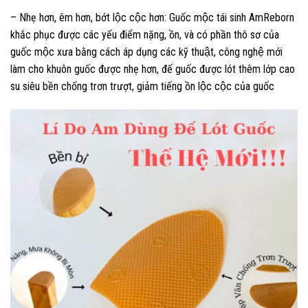
– Nhẹ hơn, êm hơn, bớt lộc cộc hơn: Guốc mộc tái sinh AmReborn
khắc phục được các yếu điểm nặng, ồn, và có phần thô sơ của
guốc mộc xưa bằng cách áp dụng các kỹ thuật, công nghệ mới
làm cho khuôn guốc được nhẹ hơn, đế guốc được lót thêm lớp cao
su siêu bền chống trơn trượt, giảm tiếng ồn lộc cộc của guốc