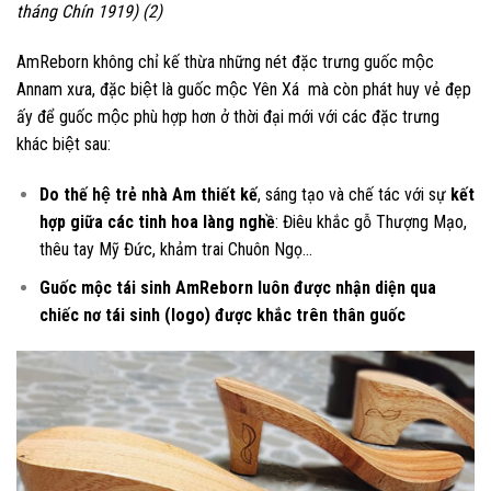
tháng Chín 1919
) (2)
AmReborn không chỉ kế thừa những nét đặc trưng guốc mộc
Annam xưa, đặc biệt là guốc mộc Yên Xá mà còn phát huy vẻ đẹp
ấy để guốc mộc phù hợp hơn ở thời đại mới với các đặc trưng
khác biệt sau:
Do thế hệ trẻ nhà Am thiết kế
, sáng tạo và chế tác với sự
kết
hợp giữa các tinh hoa làng nghề
: Điêu khắc gỗ Thượng Mạo,
thêu tay Mỹ Đức, khảm trai Chuôn Ngọ…
Guốc mộc tái sinh AmReborn luôn được nhận diện qua
chiếc nơ tái sinh (logo) được khắc trên thân guốc