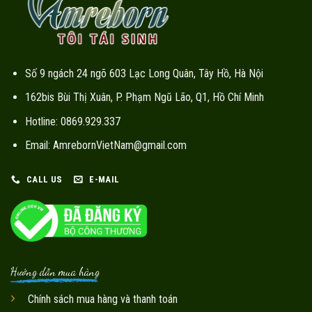
Số 9 ngách 24 ngõ 603 Lạc Long Quân, Tây Hồ, Hà Nội
162bis Bùi Thị Xuân, P. Phạm Ngũ Lão, Q1, Hồ Chí Minh
Hotline: 0869.929.337
Email: AmrebornVietNam@gmail.com
CALL US
E-MAIL
Hướng dẫn mua hàng
Chính sách mua hàng và thanh toán