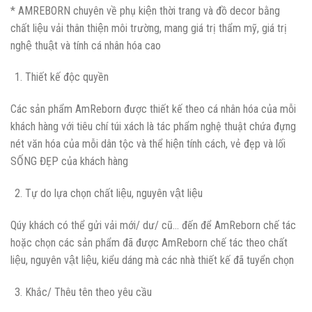
* AMREBORN chuyên về phụ kiện thời trang và đồ decor bằng
chất liệu vải thân thiện môi trường, mang giá trị thẩm mỹ, giá trị
nghệ thuật và tính cá nhân hóa cao
Thiết kế độc quyền
Các sản phẩm AmReborn được thiết kế theo cá nhân hóa của mỗi
khách hàng với tiêu chí túi xách là tác phẩm nghệ thuật chứa đựng
nét văn hóa của mỗi dân tộc và thể hiện tính cách, vẻ đẹp và lối
SỐNG ĐẸP của khách hàng
Tự do lựa chọn chất liệu, nguyên vật liệu
Qúy khách có thể gửi vải mới/ dư/ cũ… đến để AmReborn chế tác
hoặc chọn các sản phẩm đã được AmReborn chế tác theo chất
liệu, nguyên vật liệu, kiểu dáng mà các nhà thiết kế đã tuyển chọn
Khắc/ Thêu tên theo yêu cầu