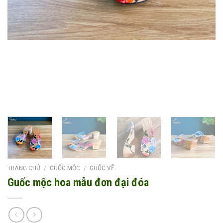
TRANG CHỦ
/
GUỐC MỘC
/
GUỐC VẼ
Guốc mộc hoa mẫu đơn đại đóa