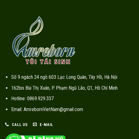
Số 9 ngách 24 ngõ 603 Lạc Long Quân, Tây Hồ, Hà Nội
162bis Bùi Thị Xuân, P. Phạm Ngũ Lão, Q1, Hồ Chí Minh
Hotline: 0869.929.337
Email: AmrebornVietNam@gmail.com
CALL US
E-MAIL