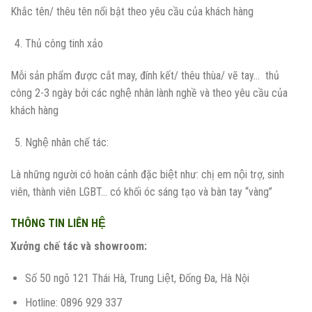
Khắc tên/ thêu tên nổi bật theo yêu cầu của khách hàng
Thủ công tinh xảo
Mỗi sản phẩm được cắt may, đính kết/ thêu thùa/ vẽ tay… thủ
công 2-3 ngày bởi các nghệ nhân lành nghề và theo yêu cầu của
khách hàng
Nghệ nhân chế tác:
Là những người có hoàn cảnh đặc biệt như: chị em nội trợ, sinh
viên, thành viên LGBT… có khối óc sáng tạo và bàn tay “vàng”
THÔNG TIN LIÊN HỆ
Xưởng chế tác và showroom:
Số 50 ngõ 121 Thái Hà, Trung Liệt, Đống Đa, Hà Nội
Hotline: 0896 929 337