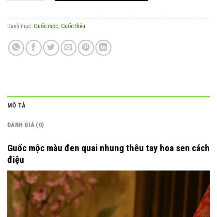
Danh mục:
Guốc mộc
,
Guốc thêu
MÔ TẢ
ĐÁNH GIÁ (0)
Guốc mộc màu đen quai nhung thêu tay hoa sen cách
điệu