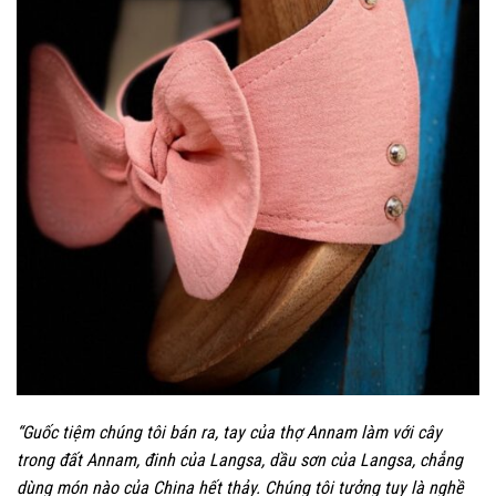
“
G
uốc tiệm chúng tôi bán ra, tay của thợ Annam làm với cây
trong đất Annam, đinh của Langsa, dầu sơn của Langsa, chẳng
dùng món nào của China hết thảy. Chúng tôi tưởng tuy là nghề