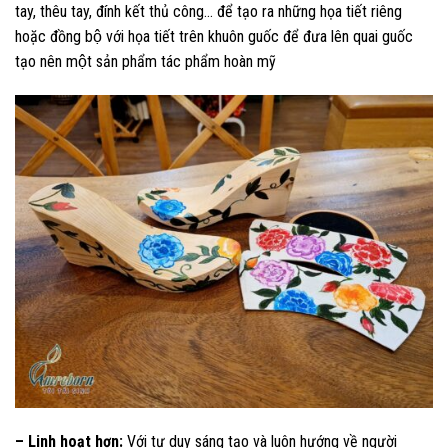
tay, thêu tay, đính kết thủ công… để tạo ra những họa tiết riêng
hoặc đồng bộ với họa tiết trên khuôn guốc để đưa lên quai guốc
tạo nên một sản phẩm tác phẩm hoàn mỹ
– Linh hoạt hơn:
Với tư duy sáng tạo và luôn hướng về người