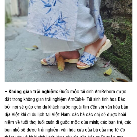
– Không gian trải nghiệm:
Guốc mộc tái sinh AmReborn được
đặt trong không gian trải nghiệm AmCàkê- Tái sinh tinh hoa Bắc
bộ- nơi sẽ giúp cho du khách nước ngoài tìm đến với văn hóa bản
địa Việt khi đi du lịch tại Việt Nam; các bà các chị sẽ được hoài
niệm về tuổi thơ, tuổi xuân đi guốc mộc của mình; các bạn trẻ, các
bạn nhỏ sẽ được trải nghiệm văn hóa xưa của bà của mẹ từ đó