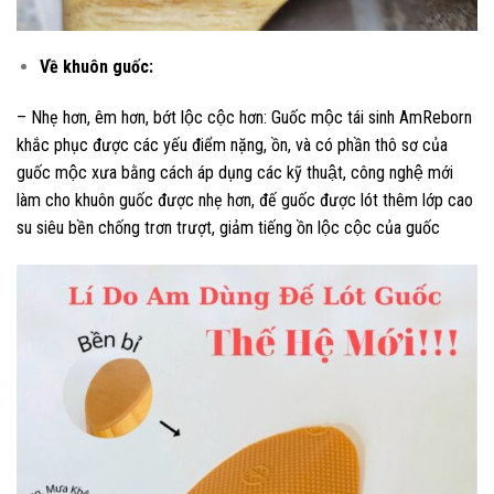
Về khuôn guốc:
– Nhẹ hơn, êm hơn, bớt lộc cộc hơn: Guốc mộc tái sinh AmReborn
khắc phục được các yếu điểm nặng, ồn, và có phần thô sơ của
guốc mộc xưa bằng cách áp dụng các kỹ thuật, công nghệ mới
làm cho khuôn guốc được nhẹ hơn, đế guốc được lót thêm lớp cao
su siêu bền chống trơn trượt, giảm tiếng ồn lộc cộc của guốc