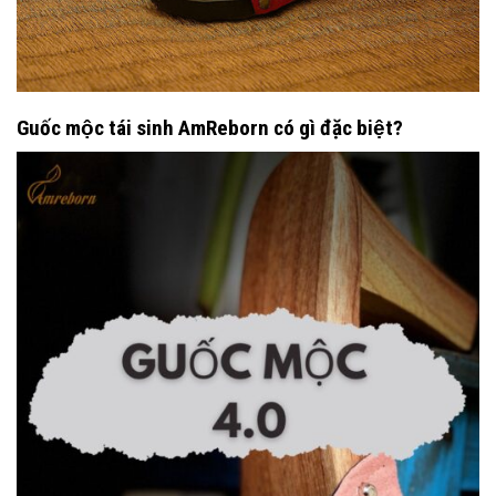
Guốc mộc tái sinh AmReborn có gì đặc biệt?