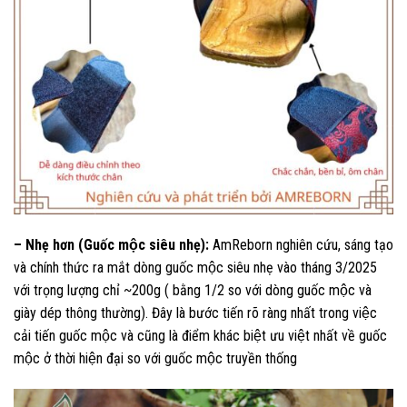
– Nhẹ hơn (Guốc mộc siêu nhẹ):
AmReborn nghiên cứu, sáng tạo
và chính thức ra mắt dòng guốc mộc siêu nhẹ vào tháng 3/2025
với trọng lượng chỉ ~200g ( bằng 1/2 so với dòng guốc mộc và
giày dép thông thường). Đây là bước tiến rõ ràng nhất trong việc
cải tiến guốc mộc và cũng là điểm khác biệt ưu việt nhất về guốc
mộc ở thời hiện đại so với guốc mộc truyền thống