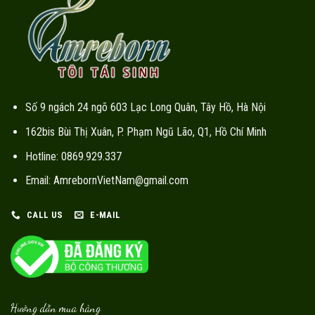
Số 9 ngách 24 ngõ 603 Lạc Long Quân, Tây Hồ, Hà Nội
162bis Bùi Thị Xuân, P. Phạm Ngũ Lão, Q1, Hồ Chí Minh
Hotline: 0869.929.337
Email: AmrebornVietNam@gmail.com
CALL US
E-MAIL
Hướng dẫn mua hàng