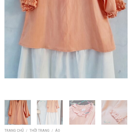
TRANG CHỦ
/
THỜI TRANG
/
ÁO