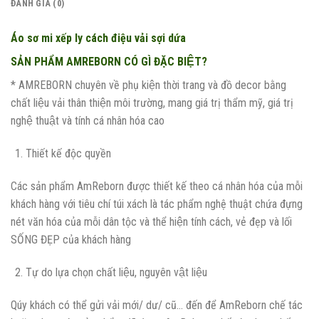
ĐÁNH GIÁ (0)
Áo sơ mi xếp ly cách điệu vải sợi dứa
SẢN PHẨM AMREBORN CÓ GÌ ĐẶC BIỆT?
* AMREBORN chuyên về phụ kiện thời trang và đồ decor bằng
chất liệu vải thân thiện môi trường, mang giá trị thẩm mỹ, giá trị
nghệ thuật và tính cá nhân hóa cao
Thiết kế độc quyền
Các sản phẩm AmReborn được thiết kế theo cá nhân hóa của mỗi
khách hàng với tiêu chí túi xách là tác phẩm nghệ thuật chứa đựng
nét văn hóa của mỗi dân tộc và thể hiện tính cách, vẻ đẹp và lối
SỐNG ĐẸP của khách hàng
Tự do lựa chọn chất liệu, nguyên vật liệu
Qúy khách có thể gửi vải mới/ dư/ cũ… đến để AmReborn chế tác