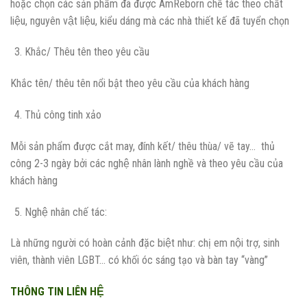
hoặc chọn các sản phẩm đã được AmReborn chế tác theo chất
liệu, nguyên vật liệu, kiểu dáng mà các nhà thiết kế đã tuyển chọn
Khắc/ Thêu tên theo yêu cầu
Khắc tên/ thêu tên nổi bật theo yêu cầu của khách hàng
Thủ công tinh xảo
Mỗi sản phẩm được cắt may, đính kết/ thêu thùa/ vẽ tay… thủ
công 2-3 ngày bởi các nghệ nhân lành nghề và theo yêu cầu của
khách hàng
Nghệ nhân chế tác:
Là những người có hoàn cảnh đặc biệt như: chị em nội trợ, sinh
viên, thành viên LGBT… có khối óc sáng tạo và bàn tay “vàng”
THÔNG TIN LIÊN HỆ