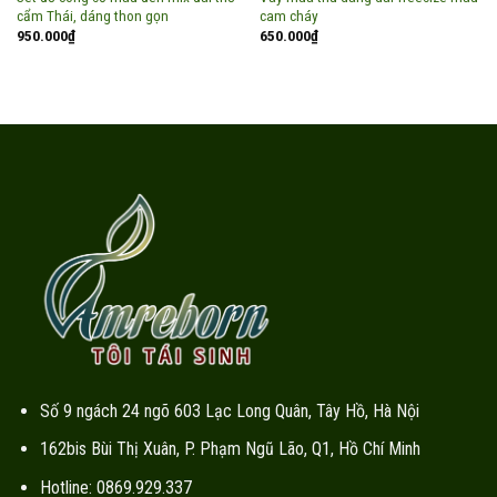
cẩm Thái, dáng thon gọn
cam cháy
950.000
₫
650.000
₫
Số 9 ngách 24 ngõ 603 Lạc Long Quân, Tây Hồ, Hà Nội
162bis Bùi Thị Xuân, P. Phạm Ngũ Lão, Q1, Hồ Chí Minh
Hotline: 0869.929.337