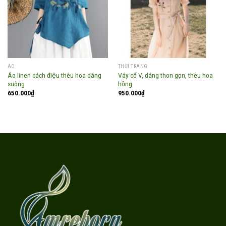
Add to
Add to
wishlist
wishlist
ÁO
THỜI TRANG
Áo linen cách điệu thêu hoa dáng
Váy cổ V, dáng thon gọn, thêu hoa
suông
hồng
650.000
₫
950.000
₫