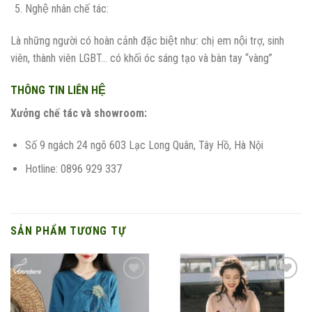
Nghệ nhân chế tác:
Là những người có hoàn cảnh đặc biệt như: chị em nội trợ, sinh
viên, thành viên LGBT… có khối óc sáng tạo và bàn tay “vàng”
THÔNG TIN LIÊN HỆ
Xưởng chế tác và showroom:
Số 9 ngách 24 ngõ 603 Lạc Long Quân, Tây Hồ, Hà Nội
Hotline: 0896 929 337
SẢN PHẨM TƯƠNG TỰ