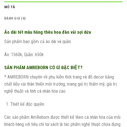
MÔ TẢ
ĐÁNH GIÁ (0)
Áo dài tết màu hồng thêu hoa đào vải sợi dứa
Sản phẩm bao gồm cả áo dài và quần
Áo: 1560k, Quần: 650k
SẢN PHẨM AMREBORN CÓ GÌ ĐẶC BIỆT?
* AMREBORN chuyên về phụ kiện thời trang và đồ decor bằng
chất liệu vải thân thiện môi trường, mang giá trị thẩm mỹ, giá trị
nghệ thuật và tính cá nhân hóa cao
Thiết kế độc quyền
Các sản phẩm AmReborn được thiết kế theo cá nhân hóa của mỗi
khách hàng với tiêu chí túi xách là tác phẩm nghệ thuật chứa đựng