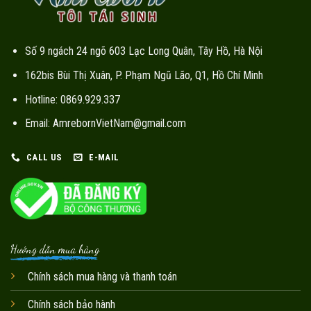
Số 9 ngách 24 ngõ 603 Lạc Long Quân, Tây Hồ, Hà Nội
162bis Bùi Thị Xuân, P. Phạm Ngũ Lão, Q1, Hồ Chí Minh
Hotline: 0869.929.337
Email: AmrebornVietNam@gmail.com
CALL US
E-MAIL
Hướng dẫn mua hàng
Chính sách mua hàng và thanh toán
Chính sách bảo hành