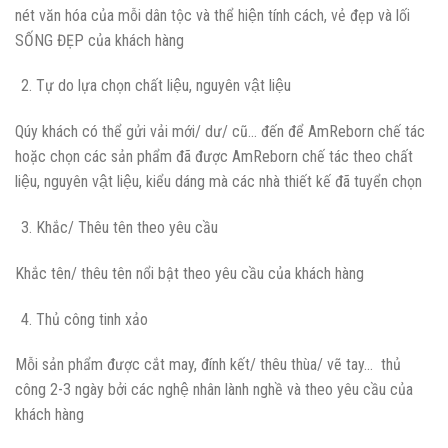
nét văn hóa của mỗi dân tộc và thể hiện tính cách, vẻ đẹp và lối
SỐNG ĐẸP của khách hàng
Tự do lựa chọn chất liệu, nguyên vật liệu
Qúy khách có thể gửi vải mới/ dư/ cũ… đến để AmReborn chế tác
hoặc chọn các sản phẩm đã được AmReborn chế tác theo chất
liệu, nguyên vật liệu, kiểu dáng mà các nhà thiết kế đã tuyển chọn
Khắc/ Thêu tên theo yêu cầu
Khắc tên/ thêu tên nổi bật theo yêu cầu của khách hàng
Thủ công tinh xảo
Mỗi sản phẩm được cắt may, đính kết/ thêu thùa/ vẽ tay… thủ
công 2-3 ngày bởi các nghệ nhân lành nghề và theo yêu cầu của
khách hàng