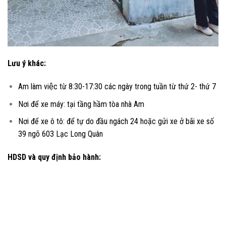
Lưu ý khác:
Am làm việc từ 8:30-17:30 các ngày trong tuần từ thứ 2- thứ 7
Nơi để xe máy: tại tầng hầm tòa nhà Am
Nơi để xe ô tô: để tự do đầu ngách 24 hoặc gửi xe ở bãi xe số
39 ngõ 603 Lạc Long Quân
HDSD và quy định bảo hành: