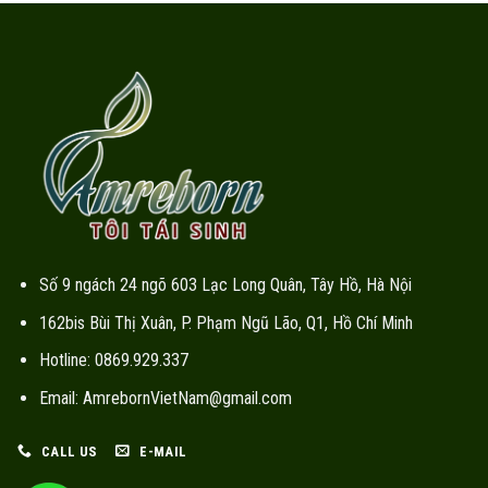
Số 9 ngách 24 ngõ 603 Lạc Long Quân, Tây Hồ, Hà Nội
162bis Bùi Thị Xuân, P. Phạm Ngũ Lão, Q1, Hồ Chí Minh
Hotline: 0869.929.337
Email: AmrebornVietNam@gmail.com
CALL US
E-MAIL