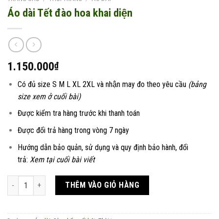
Áo dài Tết đào hoa khai diện
1.150.000
₫
Có đủ size S M L XL 2XL và nhận may đo theo yêu cầu
(bảng
size xem ở cuối bài)
Được kiểm tra hàng trước khi thanh toán
Được đổi trả hàng trong vòng 7 ngày
Hướng dẫn bảo quản, sử dụng và quy định bảo hành, đổi
trả:
Xem tại cuối bài viết
Áo dài Tết đào hoa khai diện số lượng
THÊM VÀO GIỎ HÀNG