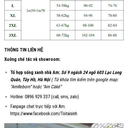
THÔNG TIN LIÊN HỆ
Xưởng chế tác và showroom:
Tổ hợp sống xanh nhà Am:
Số 9 ngách 24 ngõ 603 Lạc Long
Quân, Tây Hồ, Hà Nội
( Từ khóa tìm kiếm trên google map:
“AmReborn” hoặc “Am Càkê”
Hotline: 0896 929 337 (call, sms, zalo)
Fanpage chat trực tiếp với Am:
https://www.facebook.com/Toitaisinh