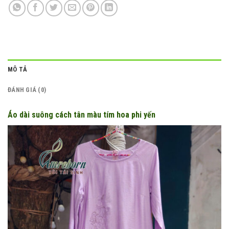
MÔ TẢ
ĐÁNH GIÁ (0)
Áo dài suông cách tân màu tím hoa phi yến