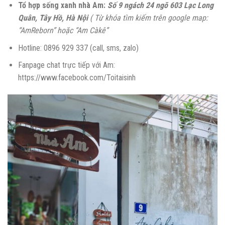
Tổ hợp sống xanh nhà Am:
Số 9 ngách 24 ngõ 603 Lạc Long
Quân, Tây Hồ, Hà Nội
( Từ khóa tìm kiếm trên google map:
“AmReborn” hoặc “Am Càkê”
Hotline: 0896 929 337 (call, sms, zalo)
Fanpage chat trực tiếp với Am:
https://www.facebook.com/Toitaisinh