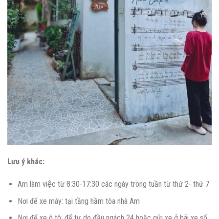
Lưu ý khác:
Am làm việc từ 8:30-17:30 các ngày trong tuần từ thứ 2- thứ 7
Nơi để xe máy: tại tầng hầm tòa nhà Am
Nơi để xe ô tô: để tự do đầu ngách 24 hoặc gửi xe ở bãi xe số