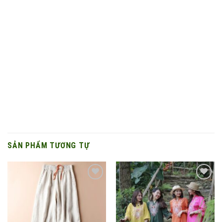
SẢN PHẨM TƯƠNG TỰ
Add to
Add to
wishlist
wishlist