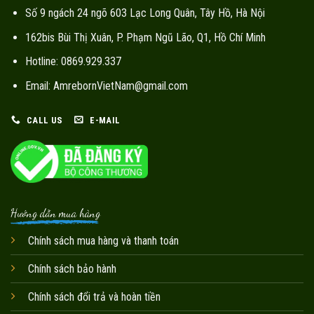
Số 9 ngách 24 ngõ 603 Lạc Long Quân, Tây Hồ, Hà Nội
162bis Bùi Thị Xuân, P. Phạm Ngũ Lão, Q1, Hồ Chí Minh
Hotline: 0869.929.337
Email: AmrebornVietNam@gmail.com
CALL US
E-MAIL
Hướng dẫn mua hàng
Chính sách mua hàng và thanh toán
Chính sách bảo hành
Chính sách đổi trả và hoàn tiền